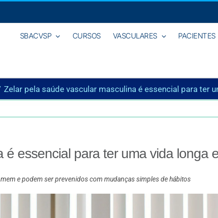
SBACVSP
CURSOS
VASCULARES
PACIENTES
Zelar pela saúde vascular masculina é essencial para ter u
 é essencial para ter uma vida longa e
o homem e podem ser prevenidos com mudanças simples de hábitos