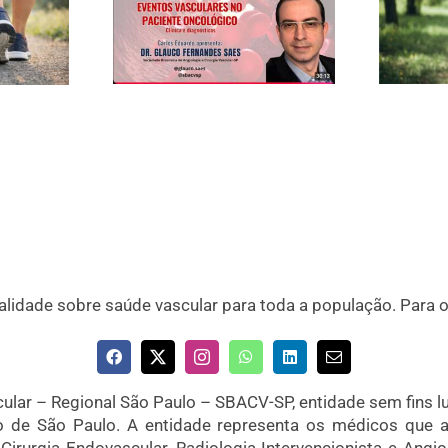
idade sobre saúde vascular para toda a população. Para 
ular – Regional São Paulo – SBACV-SP, entidade sem fins luc
o de São Paulo. A entidade representa os médicos que a