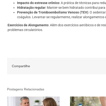
Impacto do estresse crônico
: A prática de técnicas para red
Hidratação regular
: Manter-se bem hidratado contribui para
Prevenção de Tromboembolismo Venoso (TEV)
: O sedenta
coágulos. Levantar-se regularmente, realizar alongamentos
Exercícios de Alongamento
: Além dos exercícios aeróbicos e de r
problemas circulatórios.
Compartilhe
Postagens Relacionadas