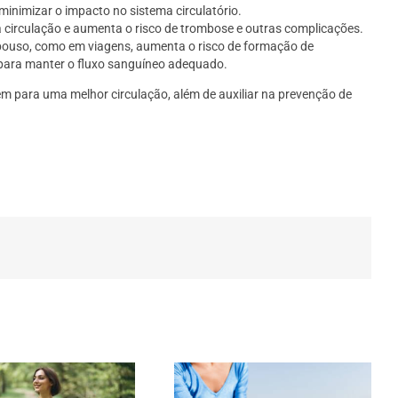
 minimizar o impacto no sistema circulatório.
a circulação e aumenta o risco de trombose e outras complicações.
epouso, como em viagens, aumenta o risco de formação de
 para manter o fluxo sanguíneo adequado.
em para uma melhor circulação, além de auxiliar na prevenção de