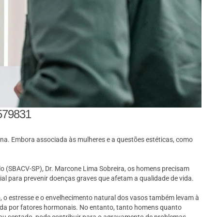
579831
a. Embora associada às mulheres e a questões estéticas, como
aulo (SBACV-SP), Dr. Marcone Lima Sobreira, os homens precisam
al para prevenir doenças graves que afetam a qualidade de vida.
so, o estresse e o envelhecimento natural dos vasos também levam à
ciada por fatores hormonais. No entanto, tanto homens quanto