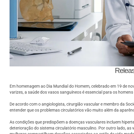
Releas
Em homenagem ao Dia Mundial do Homem, celebrado em 19 de novem
varizes, a saúde dos vasos sanguíneos é essencial para os homen
De acordo com o angiologista, cirurgião vascular e membro da Soci
entender que os problemas circulatórios vão muito além da aparênc
As condições que predispõem a doenças vasculares incluem hiperten
deterioração do sistema circulatório masculino. Por outro lado, a