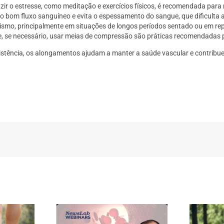
uzir o estresse, como meditação e exercícios físicos, é recomendada para
 o bom fluxo sanguíneo e evita o espessamento do sangue, que dificulta 
rismo, principalmente em situações de longos períodos sentado ou em r
 e, se necessário, usar meias de compressão são práticas recomendadas
esistência, os alongamentos ajudam a manter a saúde vascular e contribu