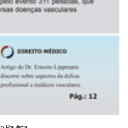
o Paulista