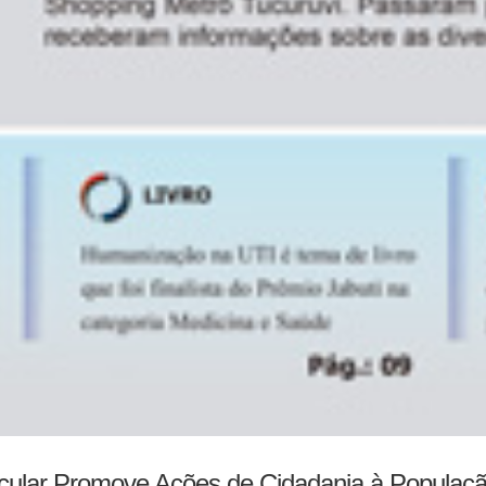
cular Promove Ações de Cidadania à Populaçã