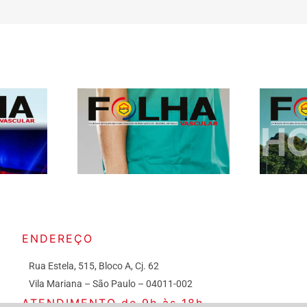
ENDEREÇO
Rua Estela, 515, Bloco A, Cj. 62
Vila Mariana – São Paulo – 04011-002
ATENDIMENTO de 9h às 18h