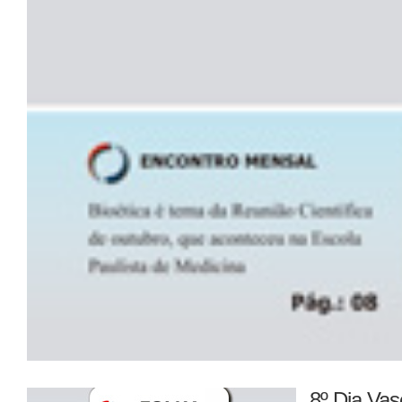
8º Dia Vas