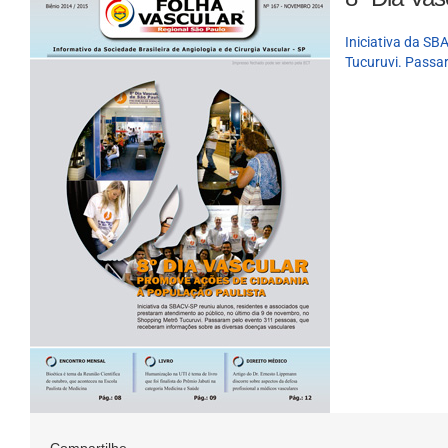
Iniciativa da SB
Tucuruvi. Passa