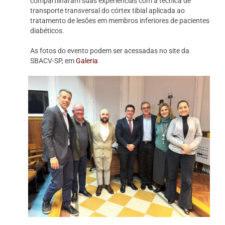
compartilharam suas experiências com a técnica de
transporte transversal do córtex tibial aplicada ao
tratamento de lesões em membros inferiores de pacientes
diabéticos.
As fotos do evento podem ser acessadas no site da
SBACV-SP, em
Galeria