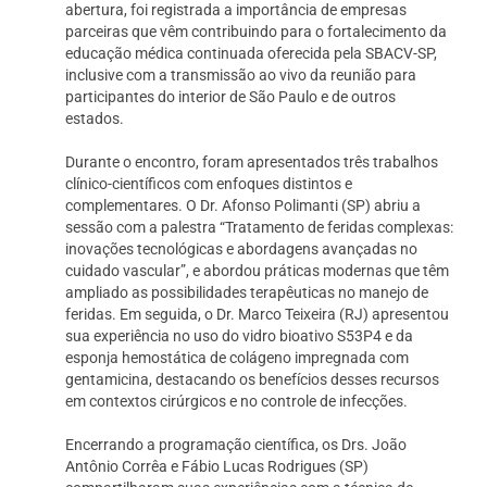
abertura, foi registrada a importância de empresas
parceiras que vêm contribuindo para o fortalecimento da
educação médica continuada oferecida pela SBACV-SP,
inclusive com a transmissão ao vivo da reunião para
participantes do interior de São Paulo e de outros
estados.
Durante o encontro, foram apresentados três trabalhos
clínico-científicos com enfoques distintos e
complementares. O Dr. Afonso Polimanti (SP) abriu a
sessão com a palestra “Tratamento de feridas complexas:
inovações tecnológicas e abordagens avançadas no
cuidado vascular”, e abordou práticas modernas que têm
ampliado as possibilidades terapêuticas no manejo de
feridas. Em seguida, o Dr. Marco Teixeira (RJ) apresentou
sua experiência no uso do vidro bioativo S53P4 e da
esponja hemostática de colágeno impregnada com
gentamicina, destacando os benefícios desses recursos
em contextos cirúrgicos e no controle de infecções.
Encerrando a programação científica, os Drs. João
Antônio Corrêa e Fábio Lucas Rodrigues (SP)