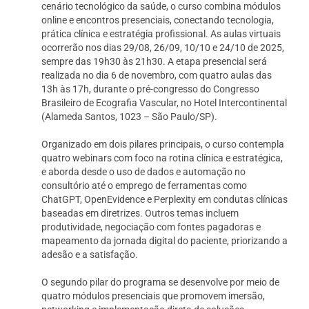
cenário tecnológico da saúde, o curso combina módulos
online e encontros presenciais, conectando tecnologia,
prática clínica e estratégia profissional. As aulas virtuais
ocorrerão nos dias 29/08, 26/09, 10/10 e 24/10 de 2025,
sempre das 19h30 às 21h30. A etapa presencial será
realizada no dia 6 de novembro, com quatro aulas das
13h às 17h, durante o pré-congresso do Congresso
Brasileiro de Ecografia Vascular, no Hotel Intercontinental
(Alameda Santos, 1023 – São Paulo/SP).
Organizado em dois pilares principais, o curso contempla
quatro webinars com foco na rotina clínica e estratégica,
e aborda desde o uso de dados e automação no
consultório até o emprego de ferramentas como
ChatGPT, OpenEvidence e Perplexity em condutas clínicas
baseadas em diretrizes. Outros temas incluem
produtividade, negociação com fontes pagadoras e
mapeamento da jornada digital do paciente, priorizando a
adesão e a satisfação.
O segundo pilar do programa se desenvolve por meio de
quatro módulos presenciais que promovem imersão,