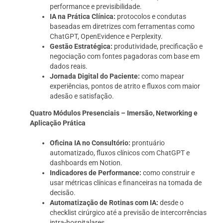
performance e previsibilidade.
IA na Prática Clínica:
protocolos e condutas
baseadas em diretrizes com ferramentas como
ChatGPT, OpenEvidence e Perplexity.
Gestão Estratégica:
produtividade, precificação e
negociação com fontes pagadoras com base em
dados reais.
Jornada Digital do Paciente:
como mapear
experiências, pontos de atrito e fluxos com maior
adesão e satisfação.
Quatro Módulos Presenciais – Imersão, Networking e
Aplicação Prática
Oficina IA no Consultório:
prontuário
automatizado, fluxos clínicos com ChatGPT e
dashboards em Notion.
Indicadores de Performance:
como construir e
usar métricas clínicas e financeiras na tomada de
decisão.
Automatização de Rotinas com IA:
desde o
checklist cirúrgico até a previsão de intercorrências
intra-hospitalares.