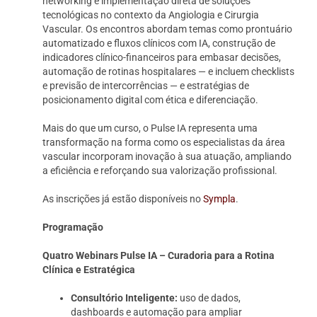
networking e implementação direta de soluções
tecnológicas no contexto da Angiologia e Cirurgia
Vascular. Os encontros abordam temas como prontuário
automatizado e fluxos clínicos com IA, construção de
indicadores clínico-financeiros para embasar decisões,
automação de rotinas hospitalares — e incluem checklists
e previsão de intercorrências — e estratégias de
posicionamento digital com ética e diferenciação.
Mais do que um curso, o Pulse IA representa uma
transformação na forma como os especialistas da área
vascular incorporam inovação à sua atuação, ampliando
a eficiência e reforçando sua valorização profissional.
As inscrições já estão disponíveis no
Sympla
.
Programação
Quatro Webinars Pulse IA – Curadoria para a Rotina
Clínica e Estratégica
Consultório Inteligente:
uso de dados,
dashboards e automação para ampliar