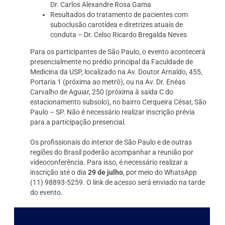
Dr. Carlos Alexandre Rosa Gama
Resultados do tratamento de pacientes com
suboclusão carotídea e diretrizes atuais de
conduta – Dr. Celso Ricardo Bregalda Neves
Para os participantes de São Paulo, o evento acontecerá
presencialmente no prédio principal da Faculdade de
Medicina da USP, localizado na Av. Doutor Arnaldo, 455,
Portaria 1 (próxima ao metrô), ou na Av. Dr. Enéas
Carvalho de Aguiar, 250 (próxima à saída C do
estacionamento subsolo), no bairro Cerqueira César, São
Paulo – SP. Não é necessário realizar inscrição prévia
para a participação presencial.
Os profissionais do interior de São Paulo e de outras
regiões do Brasil poderão acompanhar a reunião por
videoconferência. Para isso, é necessário realizar a
inscrição até o dia
29 de julho
, por meio do WhatsApp
(11) 98893-5259. O link de acesso será enviado na tarde
do evento.