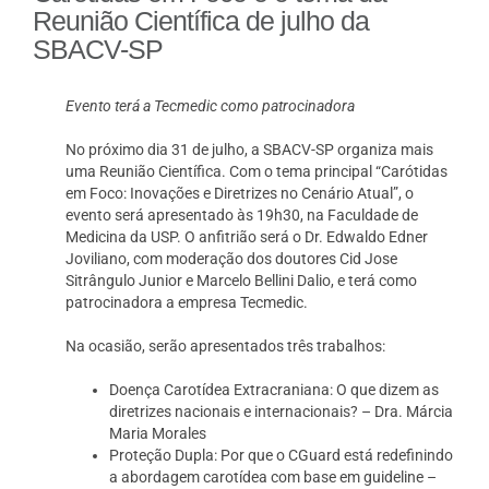
Reunião Científica de julho da
SBACV-SP
Evento terá a Tecmedic como patrocinadora
No próximo dia 31 de julho, a SBACV-SP organiza mais
uma Reunião Científica. Com o tema principal “
Carótidas
em Foco: Inovações e Diretrizes no Cenário Atual
”, o
evento será apresentado às 19h30, na Faculdade de
Medicina da USP. O anfitrião será o Dr. Edwaldo Edner
Joviliano, com moderação dos doutores Cid Jose
Sitrângulo Junior e Marcelo Bellini Dalio, e terá como
patrocinadora a empresa Tecmedic.
Na ocasião, serão apresentados três trabalhos:
Doença Carotídea Extracraniana: O que dizem as
diretrizes nacionais e internacionais? – Dra. Márcia
Maria Morales
Proteção Dupla: Por que o CGuard está redefinindo
a abordagem carotídea com base em guideline –