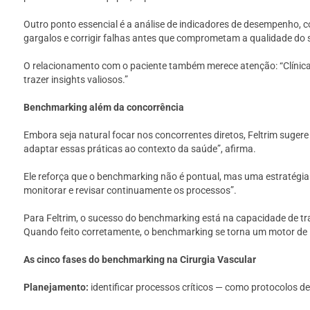
Outro ponto essencial é a análise de indicadores de desempenho, c
gargalos e corrigir falhas antes que comprometam a qualidade do s
O relacionamento com o paciente também merece atenção: “Clínicas
trazer insights valiosos.”
Benchmarking além da concorrência
Embora seja natural focar nos concorrentes diretos, Feltrim suger
adaptar essas práticas ao contexto da saúde”, afirma.
Ele reforça que o benchmarking não é pontual, mas uma estratégia
monitorar e revisar continuamente os processos”.
Para Feltrim, o sucesso do benchmarking está na capacidade de tr
Quando feito corretamente, o benchmarking se torna um motor de i
As cinco fases do benchmarking na Cirurgia Vascular
Planejamento:
identificar processos críticos — como protocolos de 