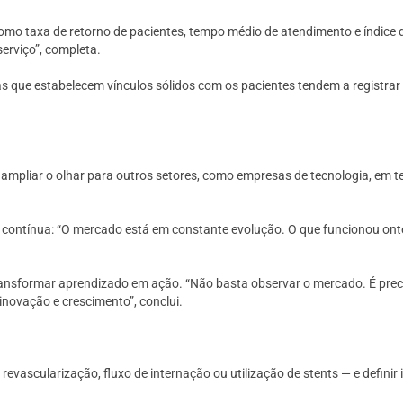
omo taxa de retorno de pacientes, tempo médio de atendimento e índice de
erviço”, completa.
 que estabelecem vínculos sólidos com os pacientes tendem a registrar
e ampliar o olhar para outros setores, como empresas de tecnologia, em 
 contínua: “O mercado está em constante evolução. O que funcionou ont
ansformar aprendizado em ação. “Não basta observar o mercado. É precis
novação e crescimento”, conclui.
revascularização, fluxo de internação ou utilização de stents — e defini