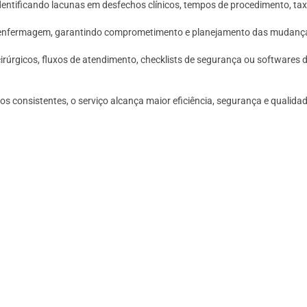
dentificando lacunas em desfechos clínicos, tempos de procedimento, tax
enfermagem, garantindo comprometimento e planejamento das mudanças 
cirúrgicos, fluxos de atendimento, checklists de segurança ou softwar
os consistentes, o serviço alcança maior eficiência, segurança e quali