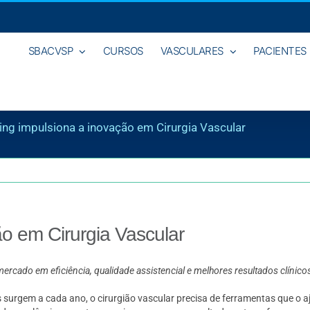
SBACVSP
CURSOS
VASCULARES
PACIENTES
ng impulsiona a inovação em Cirurgia Vascular
o em Cirurgia Vascular
mercado em eficiência, qualidade assistencial e melhores resultados clínico
 surgem a cada ano, o cirurgião vascular precisa de ferramentas que o 