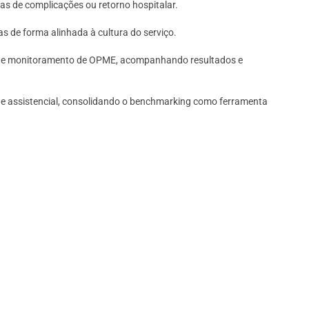
as de complicações ou retorno hospitalar.
de forma alinhada à cultura do serviço.
es de monitoramento de OPME, acompanhando resultados e
dade assistencial, consolidando o benchmarking como ferramenta