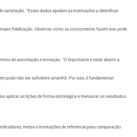
 satisfação. “Esses dados ajudam as instituições a identificar
 maior fidelização. Observar como os concorrentes fazem isso pode
termos de automação e inovação. “O importante é estar aberto a
em pode não ser suficiente amanhã. Por isso, é fundamental
o aplicar as lições de forma estratégica e mensurar os resultados.
r indicadores, metas e instituições de referência para comparação.