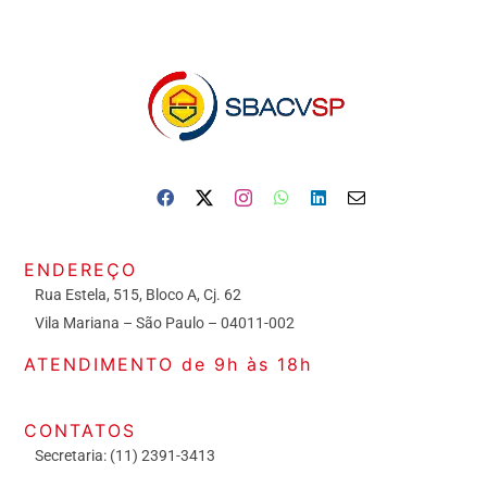
ENDEREÇO
Rua Estela, 515, Bloco A, Cj. 62
Vila Mariana – São Paulo – 04011-002
ATENDIMENTO de 9h às 18h
CONTATOS
Secretaria: (11) 2391-3413