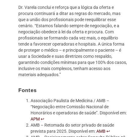
Dr. Varela conclui e reforça que a lógica da oferta e
procura continuará a ditar as regras do mercado, mas
que a união dos profissionais pode reequilibrar esse
cenário. “Estamos falando sempre de negociação, e a
negociação obedece à lei da oferta e procura. Com
profissionais se formando cada vez mais, o equilíbrio
tende a favorecer operadoras e hospitais. A única forma
de proteger o médico – e principalmente o paciente – é
usar a Sociedade e suas diretrizes como respaldo,
garantindo condições mínimas para que 100% dos casos,
inclusive os mais complexos, tenham acesso aos
materiais adequados.”
Fontes
Associação Paulista de Medicina / AMB –
“Negociação entre Comissão Nacional de
Honorários e operadoras de saúde”. Disponível em:
APM
↩
AMB – Retomada do setor privado de saúde
prevista para 2025. Disponível em:
AMB
↩