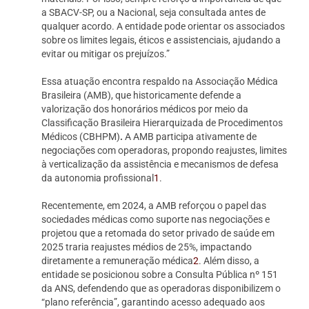
a SBACV-SP, ou a Nacional, seja consultada antes de
qualquer acordo. A entidade pode orientar os associados
sobre os limites legais, éticos e assistenciais, ajudando a
evitar ou mitigar os prejuízos.”
Essa atuação encontra respaldo na Associação Médica
Brasileira (AMB), que historicamente defende a
valorização dos honorários médicos por meio da
Classificação Brasileira Hierarquizada de Procedimentos
Médicos (CBHPM)
.
A AMB participa ativamente de
negociações com operadoras, propondo reajustes, limites
à verticalização da assistência e mecanismos de defesa
da autonomia profissional
1
.
Recentemente, em 2024, a AMB reforçou o papel das
sociedades médicas como suporte nas negociações e
projetou que a retomada do setor privado de saúde em
2025 traria reajustes médios de 25%, impactando
diretamente a remuneração médica
2
. Além disso, a
entidade se posicionou sobre a Consulta Pública nº 151
da ANS, defendendo que as operadoras disponibilizem o
“plano referência”, garantindo acesso adequado aos