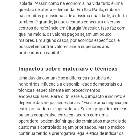
isolada. “Assim como na economia, na vida tudo é uma
questão de oferta e demanda. Em São Paulo, embora
haja muitos profissionais de altíssima qualidade, a oferta
também é grande, já que o estado concentra diversos
centros de referência em Cirurgia Vascular. Isso faz com
que, na média, os valores pagos sejam um pouco
maiores. Em alguns casos, por acordos específicos, é
possível encontrar valores ainda superiores aos
praticados na capital.”
Impactos sobre materiais e técnicas
Uma dúvida comum é se a diferença na tabela de
honorários influencia a disponibilidade de materiais ou
técnicas, especialmente em procedimentos
endovasculares. Para o Dr. Varela, o impacto é indireto e
depende das negociações locais. “Essa é uma negociação
entre prestadores e operadoras. Se um grupo de médicos
ou uma cooperativa entra em acordo com uma
operadora, podem definir que determinados materiais de
custo mais controlado sejam priorizados. Mas o médico
continua tendo a prerrogativa legal e ética de indicar os