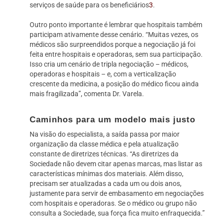
serviços de saúde para os beneficiários
3
.
Outro ponto importante é lembrar que hospitais também
participam ativamente desse cenário. “Muitas vezes, os
médicos são surpreendidos porque a negociação já foi
feita entre hospitais e operadoras, sem sua participação.
Isso cria um cenário de tripla negociação – médicos,
operadoras e hospitais – e, com a verticalização
crescente da medicina, a posição do médico ficou ainda
mais fragilizada”, comenta Dr. Varela.
Caminhos para um modelo mais justo
Na visão do especialista, a saída passa por maior
organização da classe médica e pela atualização
constante de diretrizes técnicas. “As diretrizes da
Sociedade não devem citar apenas marcas, mas listar as
características mínimas dos materiais. Além disso,
precisam ser atualizadas a cada um ou dois anos,
justamente para servir de embasamento em negociações
com hospitais e operadoras. Se o médico ou grupo não
consulta a Sociedade, sua força fica muito enfraquecida.”