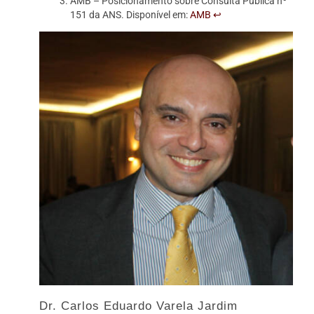
AMB – Posicionamento sobre Consulta Pública nº
151 da ANS. Disponível em:
AMB
↩
Dr. Carlos Eduardo Varela Jardim