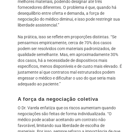
melhores materiais, podendo designar até três
fornecedores diferentes. O problema é que, quando há
desequilíbrio entre oferta e demanda, a força de
negociação do médico diminui, e isso pode restringir sua
liberdade assistencial.”
Na prática, isso se reflete em proporções distintas. “Se
pensarmos empiricamente, cerca de 70% dos casos
podem ser resolvidos com materiais padronizados, de
qualidade semelhante. Mas, em aproximadamente 30%
dos casos, há a necessidade de dispositivos mais
específicos, menos disponíveis e de custo mais elevado. É
justamente aí que contratos mal estruturados podem
engessar o médico e dificultar o uso do que seria mais
adequado ao paciente.”
A força da negociação coletiva
O Dr. Varela enfatiza que os riscos aumentam quando
negociações são feitas de forma individualizada. “O
médico pode acabar aceitando um contrato não
favorável, limitando sua liberdade de escolha de
materiais. Por isso, sempre reforço a importância de que