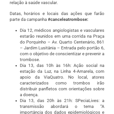
relação à saúde vascular.
Datas, horários e locais das ações que farão
parte da campanha
#canceleatrombose:
Dia 12, médicos angiologistas e vasculares
estarão reunidos em uma corrida na Praça
do Porquinho – Av. Quarto Centenário, 861
– Jardim Lusitânia – Entrada pelo portão 6,
com o objetivo de conscientizar e prevenir a
trombose.
Dia 13, das 10h às 16h: Ação social na
estação da Luz, na Linha 4-Amarela, com
apoio da ViaQuatro. No local, atores
caracterizados como trombos irão
distribuir panfletos com orientações sobre
a doença.
Dia 13, das 20h às 21h: SPeciaLives: a
transmissão abordará o tema “A
importância dos dados epidemiológicos e