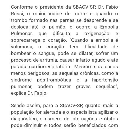
Conforme o presidente da SBACV-SP, Dr. Fabio
Rossi, o maior índice de morte é quando o
trombo formado nas pernas se desprende e se
desloca até o pulmão, e ocorre a Embolia
Pulmonar, que dificulta a oxigenação e
sobrecarrega o coração. “Quando a embolia é
volumosa, o coração tem dificuldade de
bombear o sangue, pode se dilatar, sofrer um
processo de arritmia, causar infarto agudo e até
parada cardiorrespiratória. Mesmo nos casos
menos perigosos, as sequelas crônicas, como a
síndrome pós-trombótica e a hipertensão
pulmonar, podem trazer graves sequelas”,
explica Dr. Fabio.
Sendo assim, para a SBACV-SP, quanto mais a
população for alertada e o especialista agilizar o
diagnóstico, o número de internações e óbitos
pode diminuir e todos serão beneficiados com