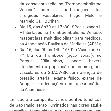
da conscientização no Tromboembolismo
Venoso”, com as participações dos
cirurgiões vasculares Thiago Melo e
Marcelo Calil Burihan;
Dia 15, das 8h30 às 17h30: SPecializando II
– Interfaces no Tromboembolismo Venoso,
masterclass multidisciplinar para médicos,
na Associação Paulista de Medicina (APM);
Dia 16, das 9h às 14h: 16º Dia Vascular e o
7º Dia da Trombose (ação social), no
Parque Villa-Lobos, onde haverá
atendimento à população pelos cirurgiões
vasculares da SBACV-SP, com aferição de
pressão arterial, exame físico, exame de
Doppler e orientações com questionários
na Anamnese.
Em apoio à campanha, vários pontos turísticos
de São Paulo serão iluminados nas cores azul e
vermelho (escolhidas por representarem em