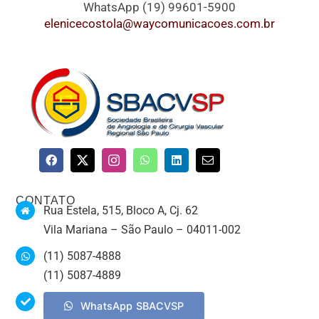
WhatsApp (19) 99601-5900
elenicecostola@waycomunicacoes.com.br
CONTATO
Rua Estela, 515, Bloco A, Cj. 62
Vila Mariana – São Paulo – 04011-002
(11) 5087-4888
(11) 5087-4889
WhatsApp SBACVSP