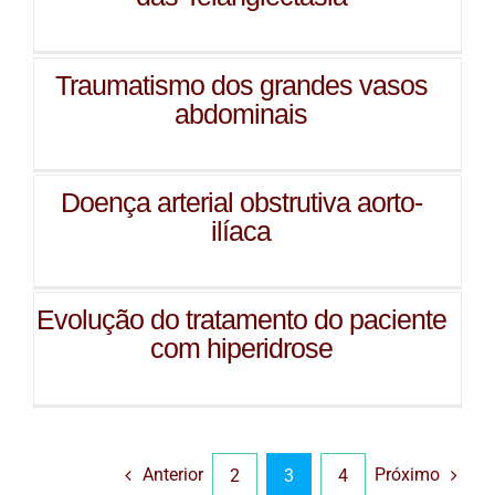
Traumatismo dos grandes vasos
abdominais
Doença arterial obstrutiva aorto-
ilíaca
Evolução do tratamento do paciente
com hiperidrose
Anterior
Próximo
2
3
4