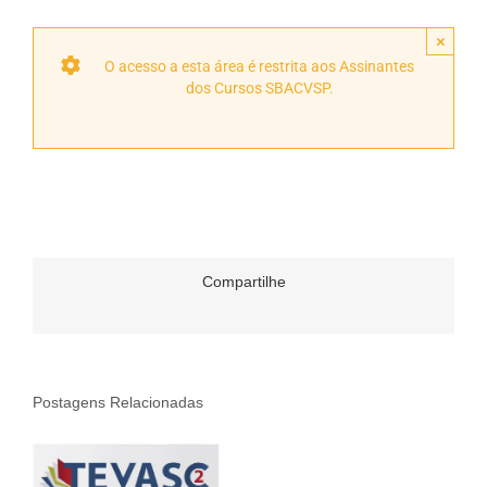
×
O acesso a esta área é restrita aos Assinantes
dos Cursos SBACVSP.
Compartilhe
Postagens Relacionadas