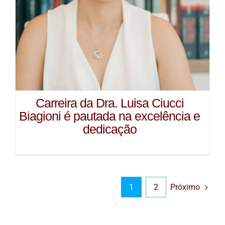
Carreira da Dra. Luisa Ciucci
Biagioni é pautada na excelência e
dedicação
Próximo
1
2