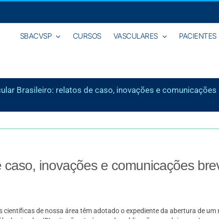
SBACVSP
CURSOS
VASCULARES
PACIENTES
ular Brasileiro: relatos de caso, inovações e comunicações
 de caso, inovações e comunicações bre
tas científicas de nossa área têm adotado o expediente da abertura de um