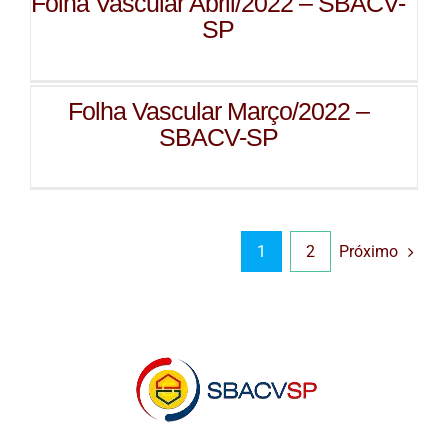
Folha Vascular Abril/2022 – SBACV-
SP
Folha Vascular Março/2022 –
SBACV-SP
Próximo
1
2