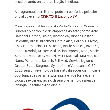
sessão hands-on para aplicação imediata.
A programação preliminar pode ser conferida pelo site
oficial do evento:
CISP/XXIII Encontro SP
.
Com o apoio institucional do Visite São Paulo Convention
Bureau e o patrocínio de empresas do setor, como Aché,
Baldacci, Barone, Biolab, Biomedical, Biosat, Boston
Scientific, Braile, Brasmed, Cardiolaine, Cordis, DiLivros,
EMS, E-Tamussino, FQM, Icone, Inside Medical, Invasive,
Jobst, Kendall, Martec Med, Meias Express, Medi, Medic
Solution, Medtronic, Meraki, Merit Medical, MM Medical,
Nano, Penumbra, Scitech, Sell Med, Servier, Sigvaris
Group, Supri, Surgmed, Syncrofilm e Venosan, o CISP
2025 será um evento que trará atualizações científicas e
oportunidades para networking, além de fortalecer a
troca de experiências e o desenvolvimento da área de
Cirurgia Vascular e Angiologia.