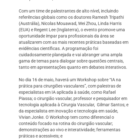
Com um time de palestrantes de alto nível, incluindo
referências globais como os doutores Ramesh Tripathi
(Austrália), Nicolas Mouawad, Wei Zhou, Linda Harris
(EUA) e Regent Lee (Inglaterra), o evento promove uma
oportunidade ímpar para profissionais da área se
atualizarem com as mais recentes práticas baseadas em
evidências científicas. A programação foi
cuidadosamente planejada e vai abranger uma ampla
gama de temas para dialogar sobre questões centrais,
tanto em apresentações quanto em debates interativos.
No dia 16 de maio, haverá um Workshop sobre “IA na
prática para cirurgiões vasculares”, com palestras de
especialistas em IA aplicada à saúde, como Rafael
Piassa; o cirurgião vascular, professor e pesquisador em
tecnologia aplicada à Cirurgia Vascular, Gilmar Santos; e
da especialista em inovação e tecnologia em saúde,
Vivian Jonke. O Workshop tem como diferencial o
conteúdo focado na rotina do cirurgião vascular;
demonstrações ao vivo e interatividade; ferramentas
práticas e acessíveis; e