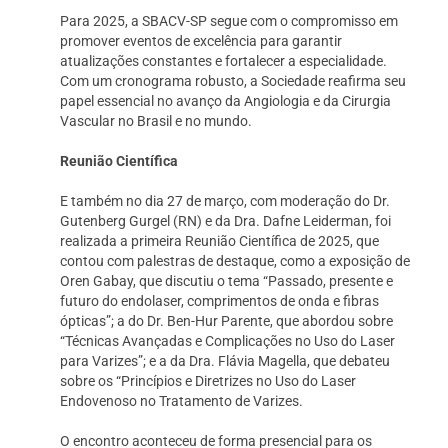
Para 2025, a SBACV-SP segue com o compromisso em
promover eventos de excelência para garantir
atualizações constantes e fortalecer a especialidade.
Com um cronograma robusto, a Sociedade reafirma seu
papel essencial no avanço da Angiologia e da Cirurgia
Vascular no Brasil e no mundo.
Reunião Científica
E também no dia 27 de março, com moderação do Dr.
Gutenberg Gurgel (RN) e da Dra. Dafne Leiderman, foi
realizada a primeira Reunião Científica de 2025, que
contou com palestras de destaque, como a exposição de
Oren Gabay, que discutiu o tema “Passado, presente e
futuro do endolaser, comprimentos de onda e fibras
ópticas”; a do Dr. Ben-Hur Parente, que abordou sobre
“Técnicas Avançadas e Complicações no Uso do Laser
para Varizes”; e a da Dra. Flávia Magella, que debateu
sobre os “Princípios e Diretrizes no Uso do Laser
Endovenoso no Tratamento de Varizes.
O encontro aconteceu de forma presencial para os