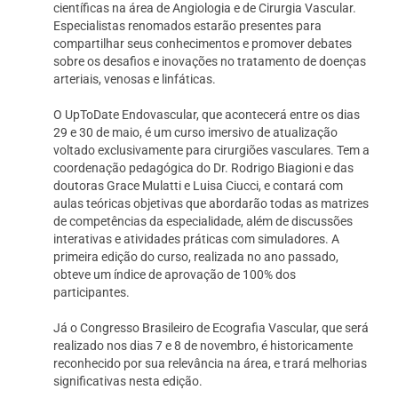
científicas na área de Angiologia e de Cirurgia Vascular.
Especialistas renomados estarão presentes para
compartilhar seus conhecimentos e promover debates
sobre os desafios e inovações no tratamento de doenças
arteriais, venosas e linfáticas.
O UpToDate Endovascular, que acontecerá entre os dias
29 e 30 de maio, é um curso imersivo de atualização
voltado exclusivamente para cirurgiões vasculares. Tem a
coordenação pedagógica do Dr. Rodrigo Biagioni e das
doutoras Grace Mulatti e Luisa Ciucci, e contará com
aulas teóricas objetivas que abordarão todas as matrizes
de competências da especialidade, além de discussões
interativas e atividades práticas com simuladores. A
primeira edição do curso, realizada no ano passado,
obteve um índice de aprovação de 100% dos
participantes.
Já o Congresso Brasileiro de Ecografia Vascular, que será
realizado nos dias 7 e 8 de novembro, é historicamente
reconhecido por sua relevância na área, e trará melhorias
significativas nesta edição.