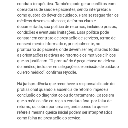
conduta terapêutica. Também pode gerar conflitos com
operadoras de saúde e pacientes, sendo interpretada
como quebra do dever de cuidado. Para se resguardar, os
médicos devem estabelecer, de forma clara e
documentada, sua política de retornos, incluindo prazos,
condições e eventuais limitações. Essa política pode
constar em contrato de prestação de serviços, termo de
consentimento informado e, principalmente, no
prontuário do paciente, onde devem ser registradas todas
as orientações relativas ao retorno e os motivos clínicos
que as justificam. “O prontuário é peça-chave na defesa
do médico, inclusive em alegações de omissão de cuidado
ou erro médico”, confirma Nycolle.
Há jurisprudência que reconhece a responsabilidade do
profissional quando a ausência de retorno impede a
conclusão do diagnóstico ou do tratamento. Casos em
que o médico não entrega a conduta final por falta de
retorno, ou cobra por uma segunda consulta que se
refere à mesma queixa inicial podem ser interpretados
como falha na prestação do serviço.