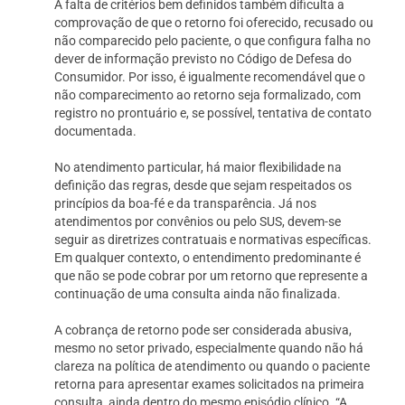
A falta de critérios bem definidos também dificulta a
comprovação de que o retorno foi oferecido, recusado ou
não comparecido pelo paciente, o que configura falha no
dever de informação previsto no Código de Defesa do
Consumidor. Por isso, é igualmente recomendável que o
não comparecimento ao retorno seja formalizado, com
registro no prontuário e, se possível, tentativa de contato
documentada.
No atendimento particular, há maior flexibilidade na
definição das regras, desde que sejam respeitados os
princípios da boa-fé e da transparência. Já nos
atendimentos por convênios ou pelo SUS, devem-se
seguir as diretrizes contratuais e normativas específicas.
Em qualquer contexto, o entendimento predominante é
que não se pode cobrar por um retorno que represente a
continuação de uma consulta ainda não finalizada.
A cobrança de retorno pode ser considerada abusiva,
mesmo no setor privado, especialmente quando não há
clareza na política de atendimento ou quando o paciente
retorna para apresentar exames solicitados na primeira
consulta, ainda dentro do mesmo episódio clínico. “A