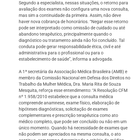
Segundo a especialista, nessas situações, o retorno para
avaliação dos exames não configura uma nova consulta,
mas sim a continuidade da primeira. Assim, não deve
haver nova cobrança de honorários. “Negar esse retorno
pode ser interpretado como omissão de cuidado ou até
abandono terapêutico, principalmente quando o
diagnóstico ou tratamento ainda não foi concluído. Tal
conduta pode gerar responsabilidade ética, civil e até
administrativa para o profissional ou para o
estabelecimento de saúde”, informa a advogada.
A 1ª secretária da Associação Médica Brasileira (AMB) e
membro da Comissão Nacional em Defesa dos Direitos no
Trabalho da Mulher Médica, Dra. Maria Rita de Souza
Mesquita, reforça esse entendimento: “A Resolução CFM
nº 1.958/2010 estabelece que a consulta médica
compreende anamnese, exame físico, elaboração de
hipóteses diagnósticas, solicitação de exames
complementares e prescrição terapêutica como ato
médico completo, que pode ser concluído ou não em um
único momento. Quando há necessidade de exames que
não podem ser apreciados na mesma consulta, o ato