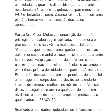
controlada; na quarta, o dispositivo para aterotomia
rotacional JetStream; e, na quinta, equipamentos para
IVUS e liberação de stent. O curso foi finalizado com uma
plenária interativa para discussão dos casos
apresentados.
Para a Dra. Grace Mulatti, a construção do conteúdo
privilegiou uma abordagem aplicada, unindo teoria e
prática com foco na vivência real da especialidade.
“Queríamos que houvesse uma ligação direta entre as
aulas teóricas da manhã e o uso dos simuladores à tarde.
Isso foi possível graças ao time de professores, que
trouxe não apenas conhecimento técnico, mas também
experiência prática de cuidado com pacientes”, ressaltou.
Ela também destacou que um dos principais desafios foi
a montagem do corpo docente, devido ao calendário
intenso de eventos científicos no mês de maio. “Apesar
disso, conseguimos manter a qualidade do curso em alto
nível, com o apoio de uma rede ampla de profissionais
qualificados da SBACV-SP.”
Realizado em unidades equipadas com infraestrutura de