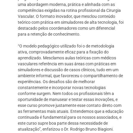
uma abordagem moderna, prática e alinhada com as
competências exigidas na rotina profissional da Cirurgia
Vascular. O formato inovador, que mesclou conteúdo
teórico com prática em simuladores de alta tecnologia, foi
destacado pelos coordenadores como um diferencial
para a retenção de conhecimento.
“O modelo pedagógico utilizado foi o de metodologia
ativa, comprovadamente eficaz para a fixação do
aprendizado. Mesclamos aulas teóricas com médicos
vasculares referência em suas áreas com práticas em
simuladores e discussão de casos clínicos, tudo em um
ambiente informal, que favoreceu o compartilhamento de
experiências. Os desafios são de melhorar
constantemente e incorporar novas tecnologias
conforme surgem. Nem todos os profissionais têm a
oportunidade de manusear e testar essas inovações, e
esse curso promove justamente esse contato direto com
as ferramentas mais atuais. Entendemos que a educação
continuada é fundamental para os nossos associados, e
este curso supre boa parte dessa necessidade de
atualização”, enfatizou o Dr. Rodrigo Bruno Biagioni.