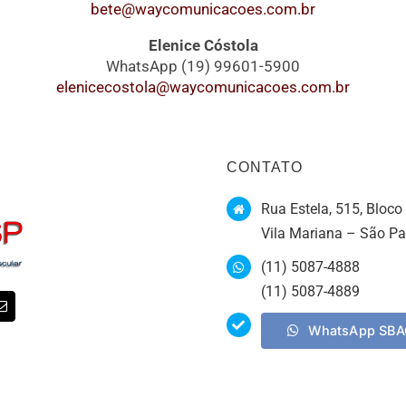
bete@waycomunicacoes.com.br
Elenice Cóstola
WhatsApp (19) 99601-5900
elenicecostola@waycomunicacoes.com.br
CONTATO
Rua Estela, 515, Bloco 
Vila Mariana – São P
(11) 5087-4888
(11) 5087-4889
WhatsApp SB