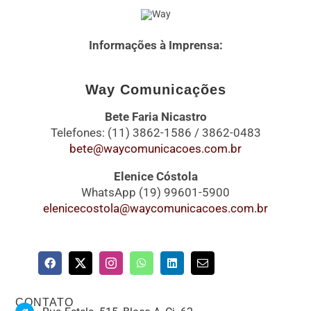
Informações à Imprensa:
Way Comunicações
Bete Faria Nicastro
Telefones: (11) 3862-1586 / 3862-0483
bete@waycomunicacoes.com.br
Elenice Cóstola
WhatsApp (19) 99601-5900
elenicecostola@waycomunicacoes.com.br
CONTATO