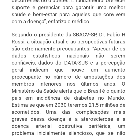
decorrentes do diabetes. É fundamental oferecer
suporte e gerenciar para garantir uma melhor
saúde e bem-estar para aqueles que convivem
com a doença”, enfatiza o médico.
Segundo o presidente da SBACV-SP, Dr. Fabio H
Rossi, a situação atual e as perspectivas futuras
são extremamente preocupantes: “Apesar de os
dados estatísticos nacionais não serem
confiáveis, dados do DATA-SUS e a percepção
geral indicam que houve um aumento
preocupante no número de amputações dos
membros inferiores nos últimos anos. O
Ministério da Saúde alerta que o Brasil é o quinto
pais em incidência de diabetes no Mundo.
Estima-se que em 2030 teremos 21,5 milhões de
acometidos. Uma das complicações mais
graves dessa doença é a aterosclerose e a
doença arterial obstrutiva periférica, um
problema inicialmente silencioso, que se não