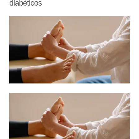
diabéticos
View
Larger
Image