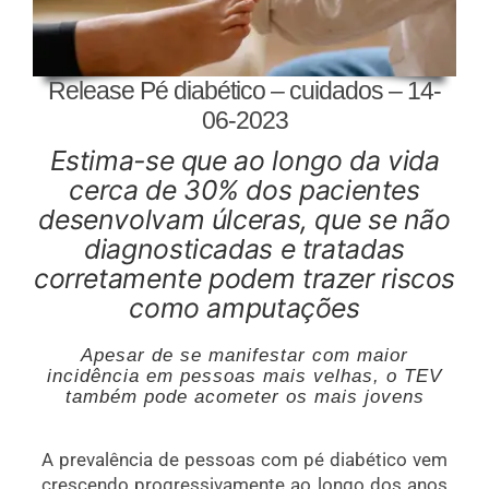
Release Pé diabético – cuidados – 14-
06-2023
Estima-se que ao longo da vida
cerca de 30% dos pacientes
desenvolvam úlceras, que se não
diagnosticadas e tratadas
corretamente podem trazer riscos
como amputações
Apesar de se manifestar com maior
incidência em pessoas mais velhas, o TEV
também pode acometer os mais jovens
A prevalência de pessoas com pé diabético vem
crescendo progressivamente ao longo dos anos