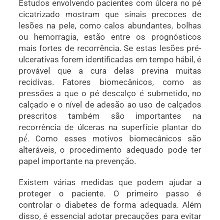
Estudos envolvendo pacientes com úlcera no pé
cicatrizado mostram que sinais precoces de
lesões na pele, como calos abundantes, bolhas
ou hemorragia, estão entre os prognósticos
mais fortes de recorrência. Se estas lesões pré-
ulcerativas forem identificadas em tempo hábil, é
provável que a cura delas previna muitas
recidivas. Fatores biomecânicos, como as
pressões a que o pé descalço é submetido, no
calçado e o nível de adesão ao uso de calçados
prescritos também são importantes na
recorrência de úlceras na superfície plantar do
pé́. Como esses motivos biomecânicos são
alteráveis, o procedimento adequado pode ter
papel importante na prevenção.
Existem várias medidas que podem ajudar a
proteger o paciente. O primeiro passo é
controlar o diabetes de forma adequada. Além
disso, é essencial adotar precauções para evitar