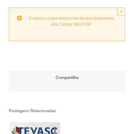
×
O acesso a esta área é restrita aos Assinantes
dos Cursos SBACVSP.
Compartilhe
Postagens Relacionadas