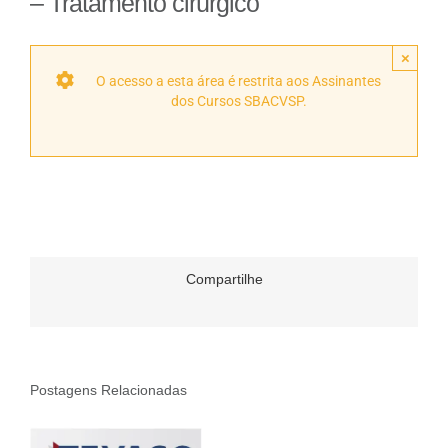
– Tratamento cirúrgico
×
O acesso a esta área é restrita aos Assinantes
dos Cursos SBACVSP.
Compartilhe
Postagens Relacionadas