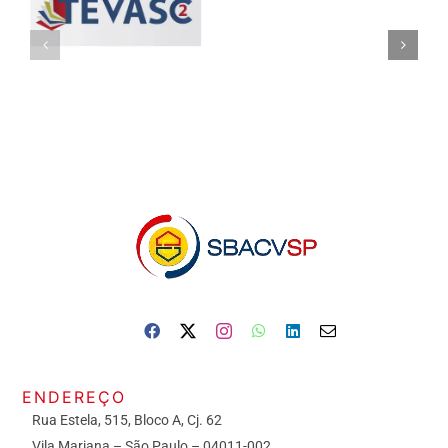
ENDEREÇO
Rua Estela, 515, Bloco A, Cj. 62
Vila Mariana – São Paulo – 04011-002