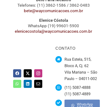
Telefones: (11) 3862-1586 / 3862-0483
bete@waycomunicacoes.com.br
Elenice Cóstola
WhatsApp (19) 99601-5900
elenicecostola@waycomunicacoes.com.br
CONTATO
Rua Estela, 515,
Bloco A, Cj. 62
Vila Mariana – São
Paulo – 04011-002
(11) 5087-4888
(11) 5087-4889
WhatsApp
SBACVSP