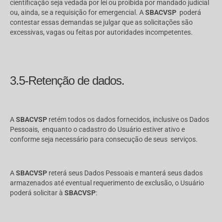
cientificação seja vedada por lei ou proibida por mandado judicial
ou, ainda, se a requisição for emergencial. A
SBACVSP
poderá
contestar essas demandas se julgar que as solicitações são
excessivas, vagas ou feitas por autoridades incompetentes.
3.5-Retenção de dados.
A
SBACVSP
retém todos os dados fornecidos, inclusive os Dados
Pessoais, enquanto o cadastro do Usuário estiver ativo e
conforme seja necessário para consecução de seus serviços.
A
SBACVSP
reterá seus Dados Pessoais e manterá seus dados
armazenados até eventual requerimento de exclusão, o Usuário
poderá solicitar à
SBACVSP
: