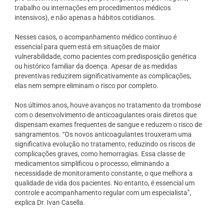
trabalho ou internações em procedimentos médicos
intensivos), e não apenas a hábitos cotidianos.
Nesses casos, o acompanhamento médico contínuo é
essencial para quem está em situações de maior
vulnerabilidade, como pacientes com predisposição genética
ou histórico familiar da doença. Apesar de as medidas
preventivas reduzirem significativamente as complicações,
elas nem sempre eliminam o risco por completo.
Nos últimos anos, houve avanços no tratamento da trombose
com o desenvolvimento de anticoagulantes orais diretos que
dispensam exames frequentes de sangue e reduzem o risco de
sangramentos. “Os novos anticoagulantes trouxeram uma
significativa evolução no tratamento, reduzindo os riscos de
complicações graves, como hemorragias. Essa classe de
medicamentos simplificou o processo, eliminando a
necessidade de monitoramento constante, o que melhora a
qualidade de vida dos pacientes. No entanto, é essencial um
controle e acompanhamento regular com um especialista”,
explica Dr. Ivan Casella.