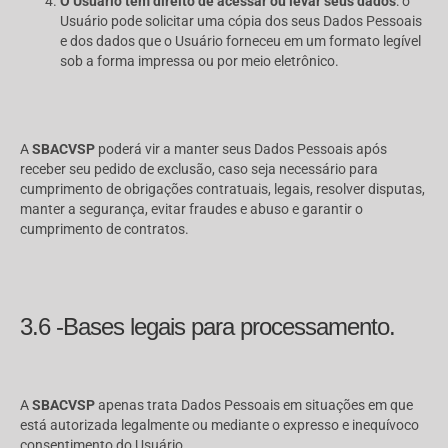
O Usuário tem direito de acessar ou levar seus dados
: o
Usuário pode solicitar uma cópia dos seus Dados Pessoais
e dos dados que o Usuário forneceu em um formato legível
sob a forma impressa ou por meio eletrônico.
A
SBACVSP
poderá vir a manter seus Dados Pessoais após
receber seu pedido de exclusão, caso seja necessário para
cumprimento de obrigações contratuais, legais, resolver disputas,
manter a segurança, evitar fraudes e abuso e garantir o
cumprimento de contratos.
3.6 -Bases legais para processamento.
A
SBACVSP
apenas trata Dados Pessoais em situações em que
está autorizada legalmente ou mediante o expresso e inequívoco
consentimento do Usuário.