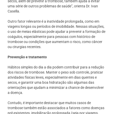
secos, além de prevenir a trombose, também ajuda a evitar
uma série de outros problemas de saúde”, orienta Dr. Ivan
Casella.
Outro fator relevante é a inatividade prolongada, como em
viagens longas ou períodos de imobilidade. Nessas situações,
o uso de meias elásticas pode ajudar a prevenir a formação de
coágulos, especialmente para pessoas com histórico de
trombose ou condições que aumentam o risco, como câncer
ou cirurgias recentes.
Prevenção e tratamento
Hábitos simples do dia a dia podem contribuir para a redução
dos riscos de trombose. Manter o peso sob controle, praticar
atividades físicas leves, especialmente em dias quentes e
secos, e garantir uma boa hidratação são algumas das
orientações que ajudam a minimizar a chance de desenvolver
a doença.
Contudo, é importante destacar que muitos casos de
trombose também estão associados a fatores como doenças
pré-existentes, imobilização prolongada (seja por viagens,