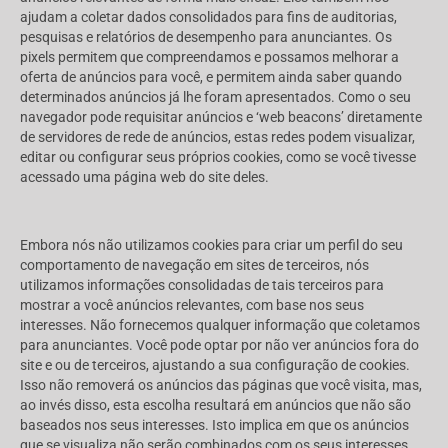
ajudam a coletar dados consolidados para fins de auditorias,
pesquisas e relatórios de desempenho para anunciantes. Os
pixels permitem que compreendamos e possamos melhorar a
oferta de anúncios para você, e permitem ainda saber quando
determinados anúncios já lhe foram apresentados. Como o seu
navegador pode requisitar anúncios e ‘web beacons’ diretamente
de servidores de rede de anúncios, estas redes podem visualizar,
editar ou configurar seus próprios cookies, como se você tivesse
acessado uma página web do site deles.
Embora nós não utilizamos cookies para criar um perfil do seu
comportamento de navegação em sites de terceiros, nós
utilizamos informações consolidadas de tais terceiros para
mostrar a você anúncios relevantes, com base nos seus
interesses. Não fornecemos qualquer informação que coletamos
para anunciantes. Você pode optar por não ver anúncios fora do
site e ou de terceiros, ajustando a sua configuração de cookies.
Isso não removerá os anúncios das páginas que você visita, mas,
ao invés disso, esta escolha resultará em anúncios que não são
baseados nos seus interesses. Isto implica em que os anúncios
que se visualiza não serão combinados com os seus interesses