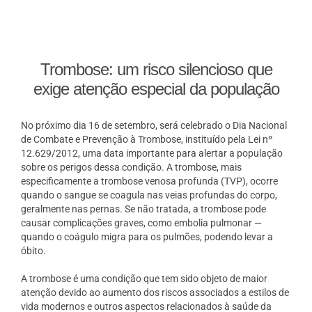
Trombose: um risco silencioso que
exige atenção especial da população
No próximo dia 16 de setembro, será celebrado o Dia Nacional
de Combate e Prevenção à Trombose, instituído pela Lei nº
12.629/2012, uma data importante para alertar a população
sobre os perigos dessa condição. A trombose, mais
especificamente a trombose venosa profunda (TVP), ocorre
quando o sangue se coagula nas veias profundas do corpo,
geralmente nas pernas. Se não tratada, a trombose pode
causar complicações graves, como embolia pulmonar —
quando o coágulo migra para os pulmões, podendo levar a
óbito.
A trombose é uma condição que tem sido objeto de maior
atenção devido ao aumento dos riscos associados a estilos de
vida modernos e outros aspectos relacionados à saúde da