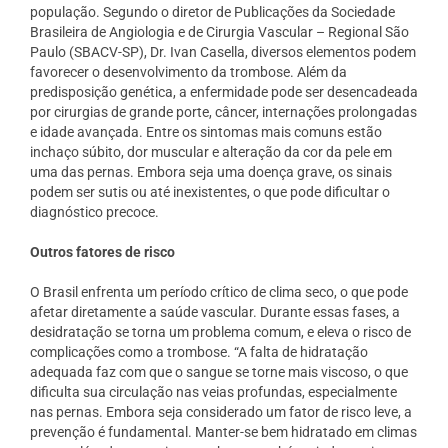
população. Segundo o diretor de Publicações da Sociedade
Brasileira de Angiologia e de Cirurgia Vascular – Regional São
Paulo (SBACV-SP), Dr. Ivan Casella, diversos elementos podem
favorecer o desenvolvimento da trombose. Além da
predisposição genética, a enfermidade pode ser desencadeada
por cirurgias de grande porte, câncer, internações prolongadas
e idade avançada. Entre os sintomas mais comuns estão
inchaço súbito, dor muscular e alteração da cor da pele em
uma das pernas. Embora seja uma doença grave, os sinais
podem ser sutis ou até inexistentes, o que pode dificultar o
diagnóstico precoce.
Outros fatores de risco
O Brasil enfrenta um período crítico de clima seco, o que pode
afetar diretamente a saúde vascular. Durante essas fases, a
desidratação se torna um problema comum, e eleva o risco de
complicações como a trombose. “A falta de hidratação
adequada faz com que o sangue se torne mais viscoso, o que
dificulta sua circulação nas veias profundas, especialmente
nas pernas. Embora seja considerado um fator de risco leve, a
prevenção é fundamental. Manter-se bem hidratado em climas