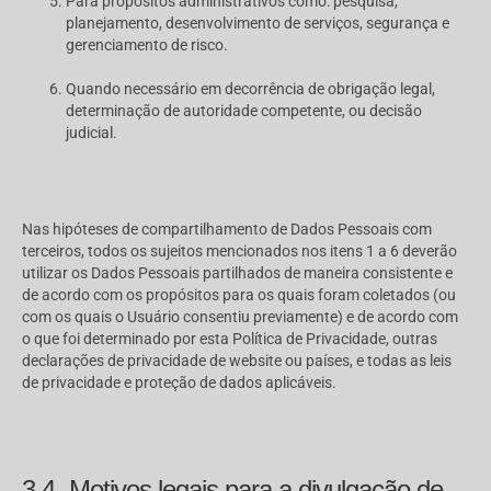
Para propósitos administrativos como: pesquisa,
planejamento, desenvolvimento de serviços, segurança e
gerenciamento de risco.
Quando necessário em decorrência de obrigação legal,
determinação de autoridade competente, ou decisão
judicial.
Nas hipóteses de compartilhamento de Dados Pessoais com
terceiros, todos os sujeitos mencionados nos itens 1 a 6 deverão
utilizar os Dados Pessoais partilhados de maneira consistente e
de acordo com os propósitos para os quais foram coletados (ou
com os quais o Usuário consentiu previamente) e de acordo com
o que foi determinado por esta Política de Privacidade, outras
declarações de privacidade de website ou países, e todas as leis
de privacidade e proteção de dados aplicáveis.
3.4- Motivos legais para a divulgação de