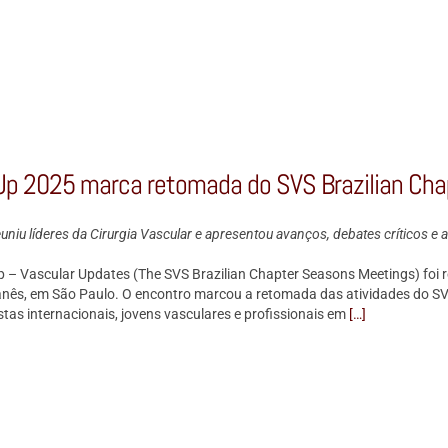
p 2025 marca retomada do SVS Brazilian Chapt
uniu líderes da Cirurgia Vascular e apresentou avanços, debates críticos e a
 – Vascular Updates (The SVS Brazilian Chapter Seasons Meetings) foi re
banês, em São Paulo. O encontro marcou a retomada das atividades do SVS 
stas internacionais, jovens vasculares e profissionais em
[…]