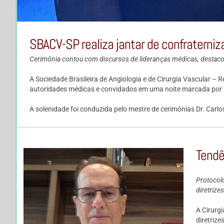
SBACV-SP realiza jantar de confraterni
Cerimônia contou com discursos de lideranças médicas, destaco
A Sociedade Brasileira de Angiologia e de Cirurgia Vascular – 
autoridades médicas e convidados em uma noite marcada por r
A solenidade foi conduzida pelo mestre de cerimônias Dr. Carl
Tendê
Protocolo
diretrize
A Cirurg
diretriz