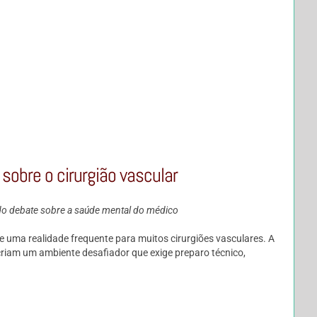
sobre o cirurgião vascular
a do debate sobre a saúde mental do médico
e uma realidade frequente para muitos cirurgiões vasculares. A
 criam um ambiente desafiador que exige preparo técnico,