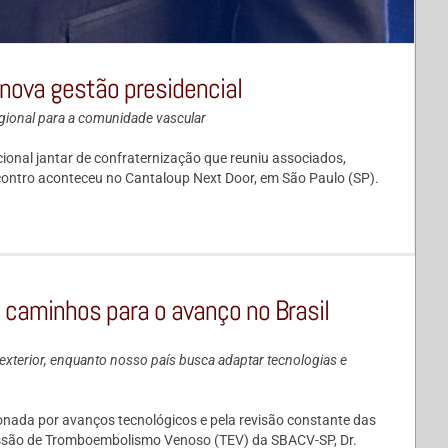
nova gestão presidencial
gional para a comunidade vascular
cional jantar de confraternização que reuniu associados,
ontro aconteceu no Cantaloup Next Door, em São Paulo (SP).
s caminhos para o avanço no Brasil
xterior, enquanto nosso país busca adaptar tecnologias e
nada por avanços tecnológicos e pela revisão constante das
omissão de Tromboembolismo Venoso (TEV) da SBACV-SP, Dr.