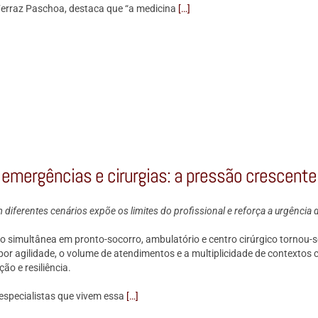
Ferraz Paschoa, destaca que “a medicina
[…]
 emergências e cirurgias: a pressão crescente 
 diferentes cenários expõe os limites do profissional e reforça a urgênci
o simultânea em pronto-socorro, ambulatório e centro cirúrgico tornou-s
por agilidade, o volume de atendimentos e a multiplicidade de contextos
ão e resiliência.
 especialistas que vivem essa
[…]