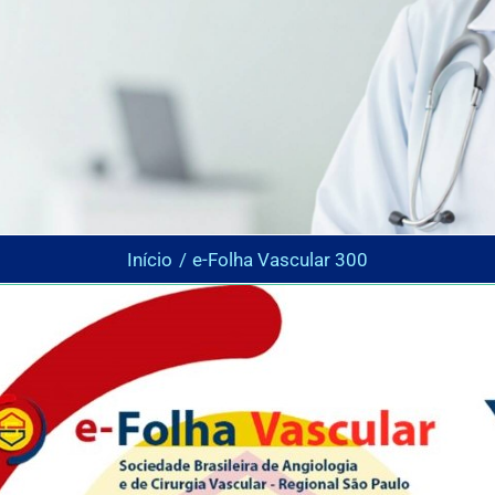
Início
e-Folha Vascular 300