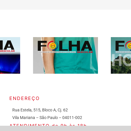
ENDEREÇO
Rua Estela, 515, Bloco A, Cj. 62
Vila Mariana – São Paulo – 04011-002
ATENDIMENTO de 9h às 18h