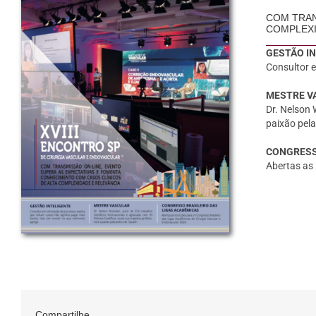
COM TRAN
COMPLEXI
GESTÃO I
Consultor e
MESTRE V
Dr. Nelson 
paixão pela
CONGRESS
Abertas as 
Compartilhe