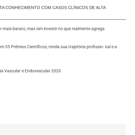
TA CONHECIMENTO COM CASOS CLÍNICOS DE ALTA
r mais barato, mas sim investir no que realmente agrega
 35 Prêmios Científicos, revela sua trajetória profissio- nal e a
gia Vascular e Endovascular 2020