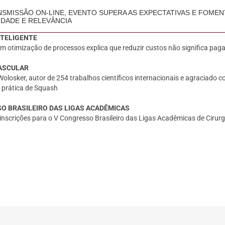
SMISSÃO ON-LINE, EVENTO SUPERA AS EXPECTATIVAS E FOMEN
DADE E RELEVÂNCIA
NTELIGENTE
m otimização de processos explica que reduzir custos não significa paga
ASCULAR
Wolosker, autor de 254 trabalhos científicos internacionais e agraciado com
 prática de Squash
O BRASILEIRO DAS LIGAS ACADÊMICAS
inscrições para o V Congresso Brasileiro das Ligas Acadêmicas de Cirur