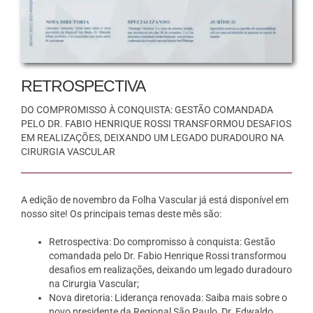
RETROSPECTIVA
DO COMPROMISSO À CONQUISTA: GESTÃO COMANDADA
PELO DR. FABIO HENRIQUE ROSSI TRANSFORMOU DESAFIOS
EM REALIZAÇÕES, DEIXANDO UM LEGADO DURADOURO NA
CIRURGIA VASCULAR
A edição de novembro da Folha Vascular já está disponível em
nosso site! Os principais temas deste mês são:
Retrospectiva: Do compromisso à conquista: Gestão
comandada pelo Dr. Fabio Henrique Rossi transformou
desafios em realizações, deixando um legado duradouro
na Cirurgia Vascular;
Nova diretoria: Liderança renovada: Saiba mais sobre o
novo presidente da Regional São Paulo, Dr. Edwaldo