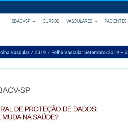
SBACVSP
CURSOS
VASCULARES
PACIENTES
olha Vascular
2019
Folha Vascular Setembro/2019 – 
SBACV-SP
ERAL DE PROTEÇÃO DE DADOS:
 MUDA NA SAÚDE?