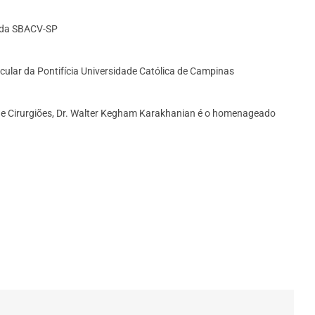
as da SBACV-SP
cular da Pontifícia Universidade Católica de Campinas
o de Cirurgiões, Dr. Walter Kegham Karakhanian é o homenageado