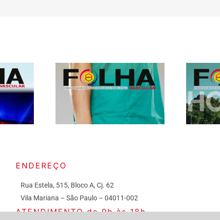
ENDEREÇO
Rua Estela, 515, Bloco A, Cj. 62
Vila Mariana – São Paulo – 04011-002
ATENDIMENTO de 9h às 18h