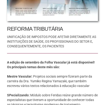
REFORMA TRIBUTÁRIA
UNIFICAÇÃO DE IMPOSTOS PODE AFETAR DIRETAMENTE AS
INSTITUIÇÕES DE SAÚDE, OS PROFISSIONAIS DO SETOR E,
CONSEQUENTEMENTE, OS PACIENTES
A edição de setembro da Folha Vascular já está disponível!
Os principais temas deste mês são:
Mestre Vascular:
Projetos sociais sempre fizeram parte da
carreira da Dra. Yumiko Regina Yamazaki, que também
escreveu vários textos relacionados à educação vascular
SPecializando:
Módulo sobre Feridas reúne grande número de
especialistas que tiveram a oportunidade de conhecer todas
as técnicas e tecnologias modernas de tratamento