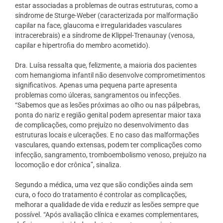
estar associadas a problemas de outras estruturas, como a
síndrome de Sturge-Weber (caracterizada por malformação
capilar na face, glaucoma e irregularidades vasculares
intracerebrais) e a síndrome de Klippel-Trenaunay (venosa,
capilar e hipertrofia do membro acometido).
Dra. Luísa ressalta que, felizmente, a maioria dos pacientes
com hemangioma infantil não desenvolve comprometimentos
significativos. Apenas uma pequena parte apresenta
problemas como úlceras, sangramentos ou infecções.
“Sabemos que as lesões próximas ao olho ou nas pálpebras,
ponta do nariz e região genital podem apresentar maior taxa
de complicações, como prejuízo no desenvolvimento das
estruturas locais e ulcerações. E no caso das malformações
vasculares, quando extensas, podem ter complicações como
infecção, sangramento, tromboembolismo venoso, prejuízo na
locomoção e dor crônica”, sinaliza.
Segundo a médica, uma vez que são condições ainda sem
cura, o foco do tratamento é controlar as complicações,
melhorar a qualidade de vida e reduzir as lesões sempre que
possível. “Após avaliação clínica e exames complementares,