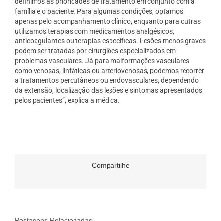
definimos as prioridades de tratamento em conjunto com a
família e o paciente. Para algumas condições, optamos
apenas pelo acompanhamento clínico, enquanto para outras
utilizamos terapias com medicamentos analgésicos,
anticoagulantes ou terapias específicas. Lesões menos graves
podem ser tratadas por cirurgiões especializados em
problemas vasculares. Já para malformações vasculares
como venosas, linfáticas ou arteriovenosas, podemos recorrer
a tratamentos percutâneos ou endovasculares, dependendo
da extensão, localização das lesões e sintomas apresentados
pelos pacientes”, explica a médica.
Compartilhe
Postagens Relacionadas