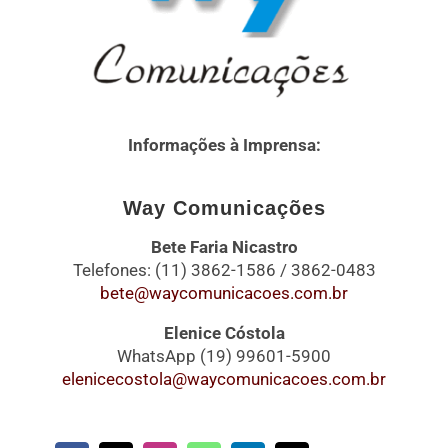
Informações à Imprensa:
Way Comunicações
Bete Faria Nicastro
Telefones: (11) 3862-1586 / 3862-0483
bete@waycomunicacoes.com.br
Elenice Cóstola
WhatsApp (19) 99601-5900
elenicecostola@waycomunicacoes.com.br