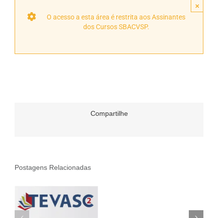
×
O acesso a esta área é restrita aos Assinantes
dos Cursos SBACVSP.
Compartilhe
Postagens Relacionadas