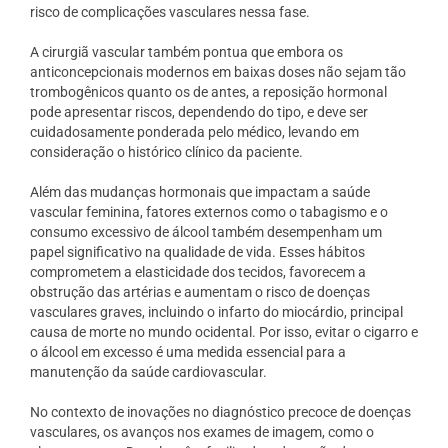
risco de complicações vasculares nessa fase.
A cirurgiã vascular também
pontua
que embora os
anticoncepcionais modernos em baixas doses não sejam tão
trombogênicos quanto os de antes, a reposição hormonal
pode apresentar riscos, dependendo do tipo,
e
deve ser
cuidadosamente ponderada pelo médico, levando em
consideração o histórico clínico da paciente.
Além das mudanças hormonais que impactam a saúde
vascular feminina, fatores externos como o tabagismo e o
consumo excessivo de álcool também desempenham um
papel significativo na qualidade de vida. Esses hábitos
comprometem a elasticidade dos tecidos, favorecem a
obstrução das artérias e aumentam o risco de doenças
vasculares graves, incluindo o infarto do miocárdio, principal
causa de morte no mundo ocidental. Por isso, evitar o cigarro e
o álcool em excesso é uma medida essencial para a
manutenção da saúde cardiovascular.
No contexto de inovações no diagnóstico precoce de doenças
vasculares, os avanços nos exames de imagem, como o