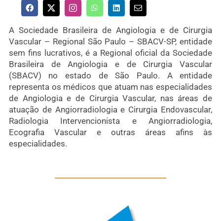
A Sociedade Brasileira de Angiologia e de Cirurgia
Vascular – Regional São Paulo – SBACV-SP, entidade
sem fins lucrativos, é a Regional oficial da Sociedade
Brasileira de Angiologia e de Cirurgia Vascular
(SBACV) no estado de São Paulo. A entidade
representa os médicos que atuam nas especialidades
de Angiologia e de Cirurgia Vascular, nas áreas de
atuação de Angiorradiologia e Cirurgia Endovascular,
Radiologia Intervencionista e Angiorradiologia,
Ecografia Vascular e outras áreas afins às
especialidades.