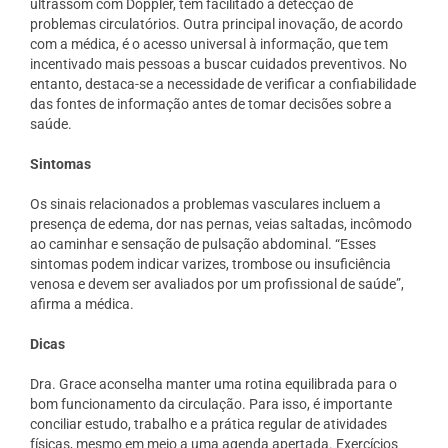
ultrassom com Doppler, têm facilitado a detecção de
problemas circulatórios. Outra principal inovação, de acordo
com a médica, é o acesso universal à informação, que tem
incentivado mais pessoas a buscar cuidados preventivos. No
entanto, destaca-se a necessidade de verificar a confiabilidade
das fontes de informação antes de tomar decisões sobre a
saúde.
Sintomas
Os sinais relacionados a problemas vasculares incluem a
presença de edema, dor nas pernas, veias saltadas, incômodo
ao caminhar e sensação de pulsação abdominal. “Esses
sintomas podem indicar varizes, trombose ou insuficiência
venosa e devem ser avaliados por um profissional de saúde”,
afirma a médica.
Dicas
Dra. Grace aconselha manter uma rotina equilibrada para o
bom funcionamento da circulação. Para isso, é importante
conciliar estudo, trabalho e a prática regular de atividades
físicas, mesmo em meio a uma agenda apertada. Exercícios