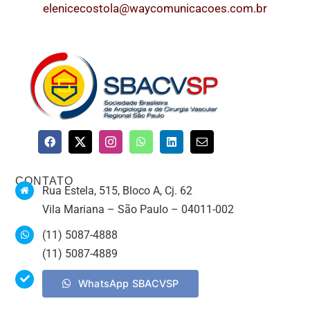
elenicecostola@waycomunicacoes.com.br
CONTATO
Rua Estela, 515, Bloco A, Cj. 62
Vila Mariana – São Paulo – 04011-002
(11) 5087-4888
(11) 5087-4889
WhatsApp SBACVSP