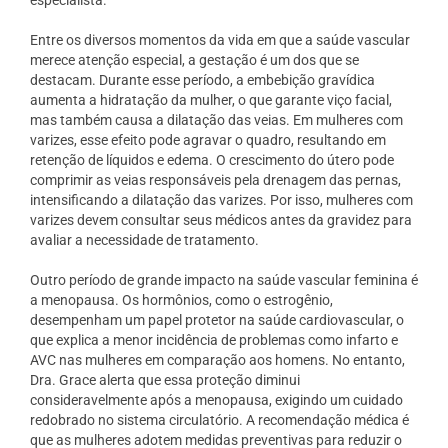
Entre os diversos momentos da vida em que a saúde vascular
merece atenção especial, a gestação é um dos que se
destacam. Durante esse período, a embebição gravídica
aumenta a hidratação da mulher, o que garante viço facial,
mas também causa a dilatação das veias. Em mulheres com
varizes, esse efeito pode agravar o quadro, resultando em
retenção de líquidos e edema. O crescimento do útero pode
comprimir as veias responsáveis pela drenagem das pernas,
intensificando a dilatação das varizes. Por isso, mulheres com
varizes devem consultar seus médicos antes da gravidez para
avaliar a necessidade de tratamento.
Outro período de grande impacto na saúde vascular feminina é
a menopausa. Os hormônios, como o estrogênio,
desempenham um papel protetor na saúde cardiovascular, o
que explica a menor incidência de problemas como infarto e
AVC nas mulheres em comparação aos homens. No entanto,
Dra. Grace alerta que essa proteção diminui
consideravelmente após a menopausa, exigindo um cuidado
redobrado no sistema circulatório. A recomendação médica é
que as mulheres adotem medidas preventivas para reduzir o