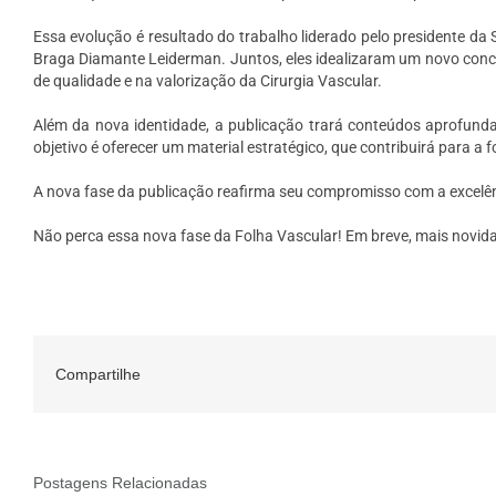
Essa evolução é resultado do trabalho liderado pelo presidente da S
Braga Diamante Leiderman. Juntos, eles idealizaram um novo conce
de qualidade e na valorização da Cirurgia Vascular.
Além da nova identidade, a publicação trará conteúdos aprofundado
objetivo é oferecer um material estratégico, que contribuirá para 
A nova fase da publicação reafirma seu compromisso com a excelênc
Não perca essa nova fase da Folha Vascular! Em breve, mais novid
Compartilhe
Postagens Relacionadas