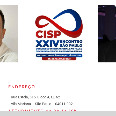
ENDEREÇO
Rua Estela, 515, Bloco A, Cj. 62
Vila Mariana – São Paulo – 04011-002
ATENDIMENTO de 9h às 18h