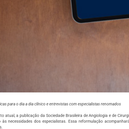
as para o dia a dia clínico e entrevistas com especialistas renomados
 atual, a publicação da Sociedade Brasileira de Angiologia e de Ciru
do às necessidades dos especialistas. Essa reformulação acompanha
s.