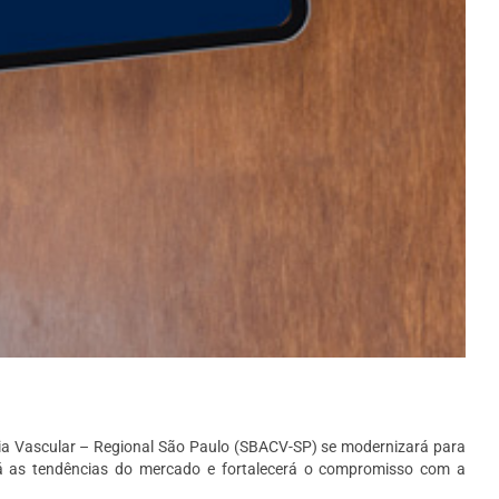
rgia Vascular – Regional São Paulo (SBACV-SP) se modernizará para
rá as tendências do mercado e fortalecerá o compromisso com a