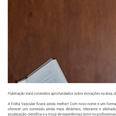
Publicação trará conteúdos aprofundados sobre inovações na área, dic
A Folha Vascular ficará ainda melhor! Com novo nome e um formato
oferecer um conteúdo ainda mais dinâmico, relevante e alinha
atualização científica e a troca de experiências entre os profissionai