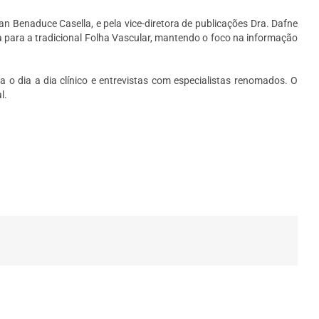
van Benaduce Casella, e pela vice-diretora de publicações Dra. Dafne
 para a tradicional Folha Vascular, mantendo o foco na informação
a o dia a dia clínico e entrevistas com especialistas renomados. O
l.