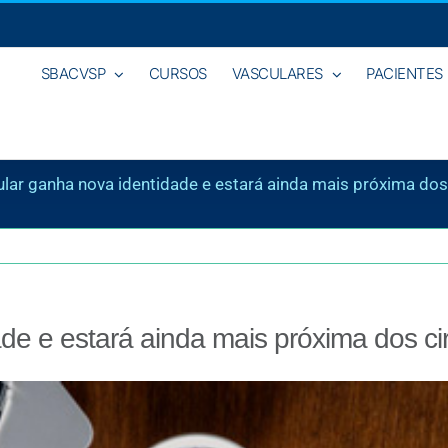
SBACVSP
CURSOS
VASCULARES
PACIENTES
lar ganha nova identidade e estará ainda mais próxima dos
de e estará ainda mais próxima dos ci