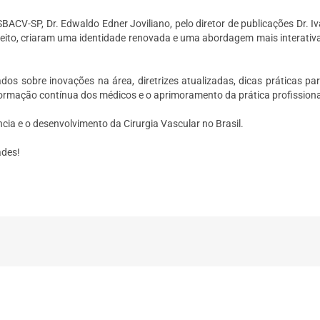
BACV-SP, Dr. Edwaldo Edner Joviliano, pelo diretor de publicações Dr. I
ito, criaram uma identidade renovada e uma abordagem mais interativa
s sobre inovações na área, diretrizes atualizadas, dicas práticas par
a formação contínua dos médicos e o aprimoramento da prática profissiona
ia e o desenvolvimento da Cirurgia Vascular no Brasil.
ades!