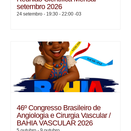
setembro 2026
24 setembro - 19:30
-
22:00
-03
46º Congresso Brasileiro de
Angiologia e Cirurgia Vascular /
BAHIA VASCULAR 2026
5 outubro
-
9 outubro