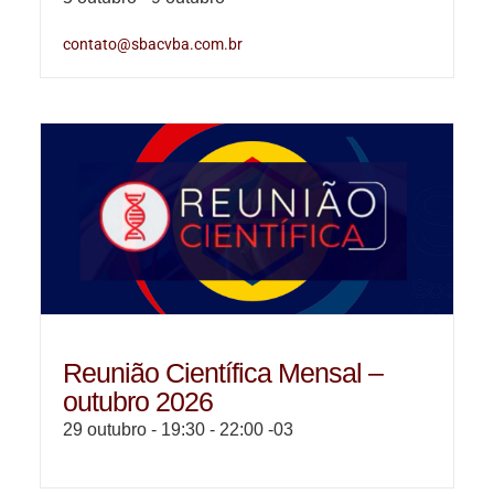
contato@sbacvba.com.br
Reunião Científica Mensal –
outubro 2026
29 outubro - 19:30
-
22:00
-03