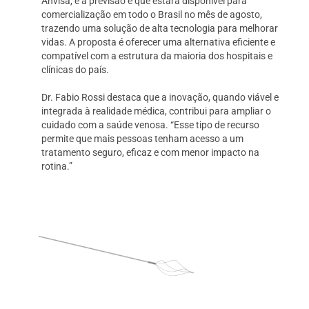
Anvisa, e a previsão é que estará disponível para
comercialização em todo o Brasil no mês de agosto,
trazendo uma solução de alta tecnologia para melhorar
vidas. A proposta é oferecer uma alternativa eficiente e
compatível com a estrutura da maioria dos hospitais e
clínicas do país.
Dr. Fabio Rossi destaca que a inovação, quando viável e
integrada à realidade médica, contribui para ampliar o
cuidado com a saúde venosa. “Esse tipo de recurso
permite que mais pessoas tenham acesso a um
tratamento seguro, eficaz e com menor impacto na
rotina.”