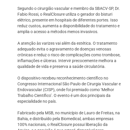
Segundo o cirurgião vascular e membro da SBACV-SP, Dr.
Fabio Rossi, o RealClosure utiliza o gerador do bisturi
elétrico, presente em hospitais de diferentes portes. Isso
reduz custos, aumenta a disponibilidade do tratamento e
amplia o acesso a métodos menos invasivos.
A atenção às varizes vai além da estética. O tratamento
adequado evita o agravamento de doenças venosas
crônicas e reduz o risco de complicações como trombose,
inflamações e úlceras. Intervir precocemente melhora a
qualidade de vida e preserva a saúde circulatória.
O dispositivo recebeu reconhecimento científico no
Congresso Internacional São Paulo de Cirurgia Vascular e
Endovascular (CISP), onde foi premiado como ‘Melhor
Trabalho Científico’. O evento é um dos principais da
especialidade no país.
Fabricado pela MSB, no município de Lauro de Freitas, na
Bahia, e distribuído pela Biomedical, ambas empresas
100% nacionais, o RealClosure possui liberação da