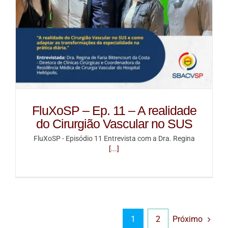
FluXoSP – Ep. 11 – A realidade
do Cirurgião Vascular no SUS
FluXoSP - Episódio 11 Entrevista com a Dra. Regina
[...]
Próximo
1
2