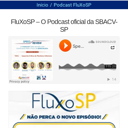
Início
Podcast FluXoSP
FluXoSP – O Podcast oficial da SBACV-
SP