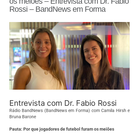
os meiões – Entrevista com Dr. Fabio
Rossi – BandNews em Forma
View
Larger
Image
Entrevista com Dr. Fabio Rossi
Rádio BandNews (BandNews em Forma) com Camila Hirsh e
Bruna Barone
Pauta: Por que jogadores de futebol furam os meiões