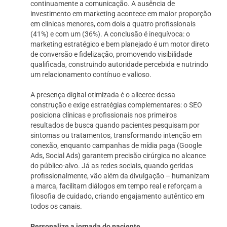
continuamente a comunicação. A ausência de
investimento em marketing acontece em maior proporção
em clínicas menores, com dois a quatro profissionais
(41%) e com um (36%). A conclusão é inequívoca: o
marketing estratégico e bem planejado é um motor direto
de conversão e fidelização, promovendo visibilidade
qualificada, construindo autoridade percebida e nutrindo
um relacionamento contínuo e valioso.
A presença digital otimizada é o alicerce dessa
construção e exige estratégias complementares: o SEO
posiciona clínicas e profissionais nos primeiros
resultados de busca quando pacientes pesquisam por
sintomas ou tratamentos, transformando intenção em
conexão, enquanto campanhas de mídia paga (Google
Ads, Social Ads) garantem precisão cirúrgica no alcance
do público-alvo. Já as redes sociais, quando geridas
profissionalmente, vão além da divulgação – humanizam
a marca, facilitam diálogos em tempo real e reforçam a
filosofia de cuidado, criando engajamento autêntico em
todos os canais.
Personalize a jornada do paciente