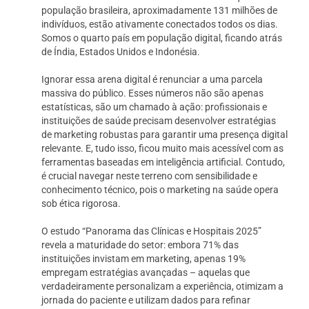
população brasileira, aproximadamente 131 milhões de
indivíduos, estão ativamente conectados todos os dias.
Somos o quarto país em população digital, ficando atrás
de Índia, Estados Unidos e Indonésia.
Ignorar essa arena digital é renunciar a uma parcela
massiva do público. Esses números não são apenas
estatísticas, são um chamado à ação: profissionais e
instituições de saúde precisam desenvolver estratégias
de marketing robustas para garantir uma presença digital
relevante. E, tudo isso, ficou muito mais acessível com as
ferramentas baseadas em inteligência artificial. Contudo,
é crucial navegar neste terreno com sensibilidade e
conhecimento técnico, pois o marketing na saúde opera
sob ética rigorosa.
O estudo “Panorama das Clínicas e Hospitais 2025”
revela a maturidade do setor: embora 71% das
instituições invistam em marketing, apenas 19%
empregam estratégias avançadas – aquelas que
verdadeiramente personalizam a experiência, otimizam a
jornada do paciente e utilizam dados para refinar