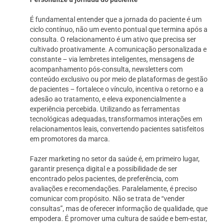
É fundamental entender que a jornada do paciente é um
ciclo contínuo, não um evento pontual que termina após a
consulta. O relacionamento é um ativo que precisa ser
cultivado proativamente. A comunicação personalizada e
constante – via lembretes inteligentes, mensagens de
acompanhamento pós-consulta, newsletters com
conteúdo exclusivo ou por meio de plataformas de gestão
de pacientes – fortalece o vínculo, incentiva o retorno e a
adesão ao tratamento, e eleva exponencialmente a
experiência percebida. Utilizando as ferramentas
tecnológicas adequadas, transformamos interações em
relacionamentos leais, convertendo pacientes satisfeitos
em promotores da marca.
Fazer marketing no setor da saúde é, em primeiro lugar,
garantir presença digital e a possibilidade de ser
encontrado pelos pacientes, de preferência, com
avaliações e recomendações. Paralelamente, é preciso
comunicar com propósito. Não se trata de “vender
consultas”, mas de oferecer informação de qualidade, que
empodera. É promover uma cultura de saúde e bem-estar,