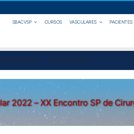
SBACVSP
CURSOS
VASCULARES
PACIENTES
ATROCINADORES
AGÊNCIA TURISMO
lar 2022 – XX Encontro SP de Ciru