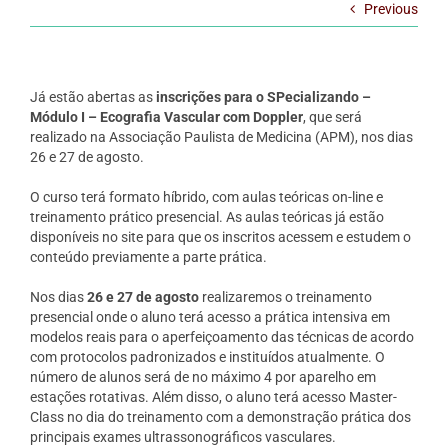
Previous
Já estão abertas as
inscrições para o SPecializando –
Módulo I – Ecografia Vascular com Doppler
, que será
realizado na Associação Paulista de Medicina (APM), nos dias
26 e 27 de agosto.
O curso terá formato híbrido, com aulas teóricas on-line e
treinamento prático presencial. As aulas teóricas já estão
disponíveis no site para que os inscritos acessem e estudem o
conteúdo previamente a parte prática.
Nos dias
26 e 27 de agosto
realizaremos o treinamento
presencial onde o aluno terá acesso a prática intensiva em
modelos reais para o aperfeiçoamento das técnicas de acordo
com protocolos padronizados e instituídos atualmente. O
número de alunos será de no máximo 4 por aparelho em
estações rotativas. Além disso, o aluno terá acesso Master-
Class no dia do treinamento com a demonstração prática dos
principais exames ultrassonográficos vasculares.