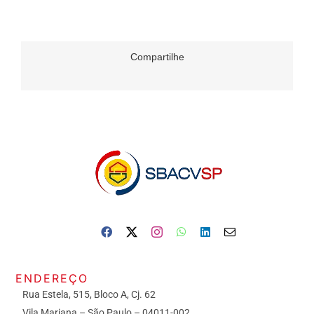
Compartilhe
ENDEREÇO
Rua Estela, 515, Bloco A, Cj. 62
Vila Mariana – São Paulo – 04011-002