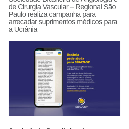
de Cirurgia Vascular – Regional São
Paulo realiza campanha para
arrecadar suprimentos médicos para
a Ucrânia
View
Larger
Image