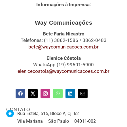
Informações à Imprensa:
Way Comunicações
Bete Faria Nicastro
Telefones: (11) 3862-1586 / 3862-0483
bete@waycomunicacoes.com.br
Elenice Cóstola
WhatsApp (19) 99601-5900
elenicecostola@waycomunicacoes.com.br
CONTATO
Rua Estela, 515, Bloco A, Cj. 62
Vila Mariana – São Paulo – 04011-002