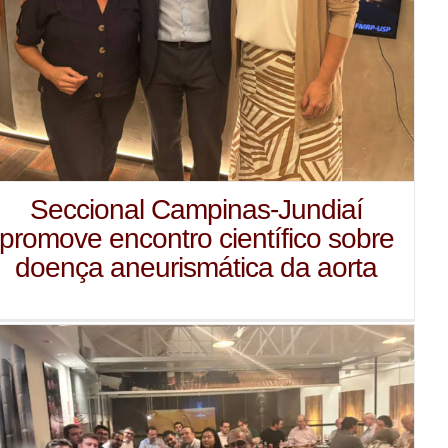
Seccional Campinas-Jundiaí
promove encontro científico sobre
doença aneurismática da aorta