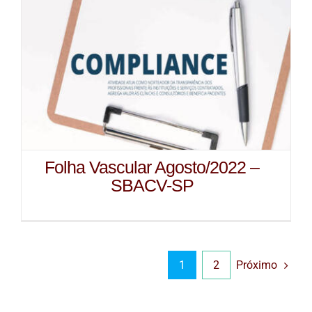
Folha Vascular Agosto/2022 –
SBACV-SP
Próximo
1
2