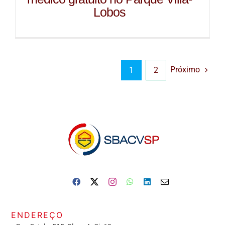
Lobos
Próximo
1
2
ENDEREÇO