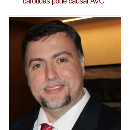
carótidas pode causar AVC