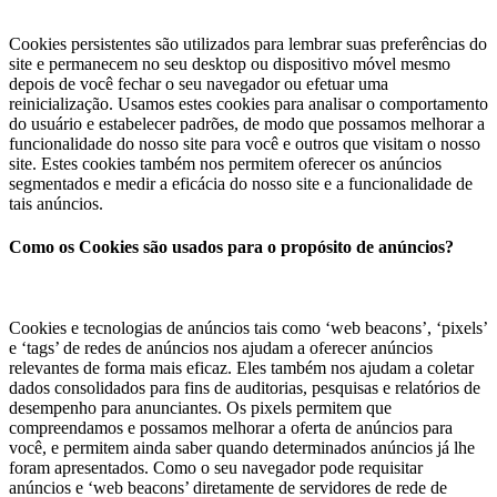
Cookies persistentes são utilizados para lembrar suas preferências do
site e permanecem no seu desktop ou dispositivo móvel mesmo
depois de você fechar o seu navegador ou efetuar uma
reinicialização. Usamos estes cookies para analisar o comportamento
do usuário e estabelecer padrões, de modo que possamos melhorar a
funcionalidade do nosso site para você e outros que visitam o nosso
site. Estes cookies também nos permitem oferecer os anúncios
segmentados e medir a eficácia do nosso site e a funcionalidade de
tais anúncios.
Como os Cookies são usados para o propósito de anúncios?
Cookies e tecnologias de anúncios tais como ‘web beacons’, ‘pixels’
e ‘tags’ de redes de anúncios nos ajudam a oferecer anúncios
relevantes de forma mais eficaz. Eles também nos ajudam a coletar
dados consolidados para fins de auditorias, pesquisas e relatórios de
desempenho para anunciantes. Os pixels permitem que
compreendamos e possamos melhorar a oferta de anúncios para
você, e permitem ainda saber quando determinados anúncios já lhe
foram apresentados. Como o seu navegador pode requisitar
anúncios e ‘web beacons’ diretamente de servidores de rede de