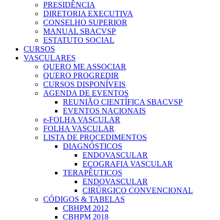
PRESIDÊNCIA
DIRETORIA EXECUTIVA
CONSELHO SUPERIOR
MANUAL SBACVSP
ESTATUTO SOCIAL
CURSOS
VASCULARES
QUERO ME ASSOCIAR
QUERO PROGREDIR
CURSOS DISPONÍVEIS
AGENDA DE EVENTOS
REUNIÃO CIENTÍFICA SBACVSP
EVENTOS NACIONAIS
e-FOLHA VASCULAR
FOLHA VASCULAR
LISTA DE PROCEDIMENTOS
DIAGNÓSTICOS
ENDOVASCULAR
ECOGRAFIA VASCULAR
TERAPÊUTICOS
ENDOVASCULAR
CIRÚRGICO CONVENCIONAL
CÓDIGOS & TABELAS
CBHPM 2012
CBHPM 2018