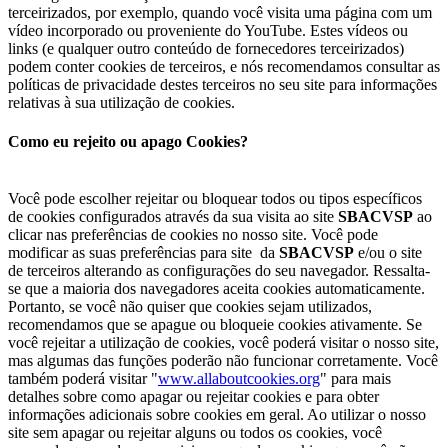
terceirizados, por exemplo, quando você visita uma página com um
vídeo incorporado ou proveniente do YouTube. Estes vídeos ou
links (e qualquer outro conteúdo de fornecedores terceirizados)
podem conter cookies de terceiros, e nós recomendamos consultar as
políticas de privacidade destes terceiros no seu site para informações
relativas à sua utilização de cookies.
Como eu rejeito ou apago Cookies?
Você pode escolher rejeitar ou bloquear todos ou tipos específicos
de cookies configurados através da sua visita ao site
SBACVSP
ao
clicar nas preferências de cookies no nosso site. Você pode
modificar as suas preferências para site da
SBACVSP
e/ou o site
de terceiros alterando as configurações do seu navegador. Ressalta-
se que a maioria dos navegadores aceita cookies automaticamente.
Portanto, se você não quiser que cookies sejam utilizados,
recomendamos que se apague ou bloqueie cookies ativamente. Se
você rejeitar a utilização de cookies, você poderá visitar o nosso site,
mas algumas das funções poderão não funcionar corretamente. Você
também poderá visitar "
www.allaboutcookies.org
" para mais
detalhes sobre como apagar ou rejeitar cookies e para obter
informações adicionais sobre cookies em geral. Ao utilizar o nosso
site sem apagar ou rejeitar alguns ou todos os cookies, você