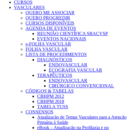
CURSOS
VASCULARES
QUERO ME ASSOCIAR
QUERO PROGREDIR
CURSOS DISPONÍVEIS
AGENDA DE EVENTOS
REUNIÃO CIENTÍFICA SBACVSP
EVENTOS NACIONAIS
e-FOLHA VASCULAR
FOLHA VASCULAR
LISTA DE PROCEDIMENTOS
DIAGNÓSTICOS
ENDOVASCULAR
ECOGRAFIA VASCULAR
TERAPÊUTICOS
ENDOVASCULAR
CIRÚRGICO CONVENCIONAL
CÓDIGOS & TABELAS
CBHPM 2012
CBHPM 2018
TABELA TUSS
CONSENSOS
Atualização de Temas Vasculares para a Atenção
Primária à Saúde
eBook – Atualização na Profilaxia e no