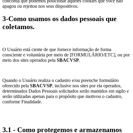
concorda que podemos posicionar aqueles cookies que você não
apagou ou rejeitou nos seus dispositivos.
3-Como usamos os dados pessoais que
coletamos.
O Usuário está ciente de que fornece informação de forma
consciente e voluntária por meio de [FORMULÁRIO/ETC], ou por
meio dos sites operados pela
SBACVSP
.
Quando o Usuário realiza o cadastro e/ou preenche formulário
oferecido pela
SBACVSP
, inclusive nos sites por ela operados,
determinados Dados Pessoais solicitados serão mantidos em sigilo e
serão utilizadas apenas para o propósito que motivou o cadastro,
conforme Finalidade.
3.1 - Como protegemos e armazenamos