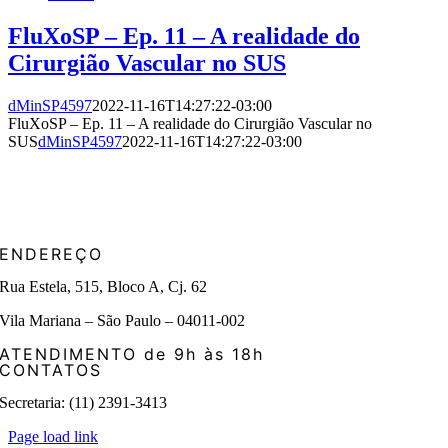
FluXoSP – Ep. 11 – A realidade do
Cirurgião Vascular no SUS
dMinSP4597
2022-11-16T14:27:22-03:00
FluXoSP – Ep. 11 – A realidade do Cirurgião Vascular no
SUS
dMinSP4597
2022-11-16T14:27:22-03:00
ENDEREÇO
Rua Estela, 515, Bloco A, Cj. 62
Vila Mariana – São Paulo – 04011-002
ATENDIMENTO de 9h às 18h
CONTATOS
Secretaria: (11) 2391-3413
Page load link