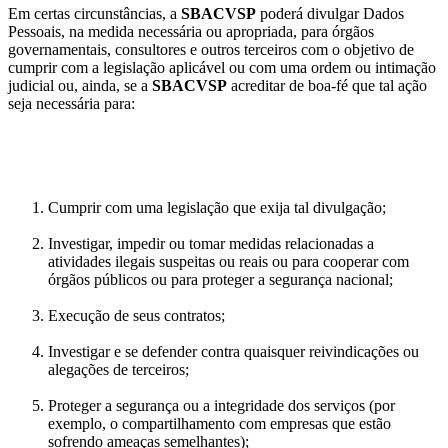
Em certas circunstâncias, a
SBACVSP
poderá divulgar Dados
Pessoais, na medida necessária ou apropriada, para órgãos
governamentais, consultores e outros terceiros com o objetivo de
cumprir com a legislação aplicável ou com uma ordem ou intimação
judicial ou, ainda, se a
SBACVSP
acreditar de boa-fé que tal ação
seja necessária para:
Cumprir com uma legislação que exija tal divulgação;
Investigar, impedir ou tomar medidas relacionadas a
atividades ilegais suspeitas ou reais ou para cooperar com
órgãos públicos ou para proteger a segurança nacional;
Execução de seus contratos;
Investigar e se defender contra quaisquer reivindicações ou
alegações de terceiros;
Proteger a segurança ou a integridade dos serviços (por
exemplo, o compartilhamento com empresas que estão
sofrendo ameaças semelhantes);