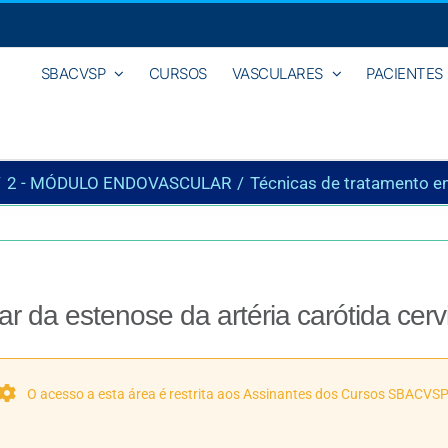
SBACVSP
CURSOS
VASCULARES
PACIENTES
2 - MÓDULO ENDOVASCULAR
Técnicas de tratamento en
 da estenose da artéria carótida cerv
O acesso a esta área é restrita aos Assinantes dos Cursos SBACVSP