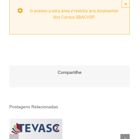
×
O acesso a esta área é restrita aos Assinantes
dos Cursos SBACVSP.
Compartilhe
Postagens Relacionadas