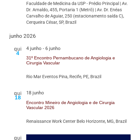
Faculdade de Medicina da USP - Prédio Principal
| Av.
Dr. Arnaldo, 455, Portaria 1 (Metrô) | Av. Dr. Enéas
Carvalho de Aguiar, 250 (estacionamento saída C),
Cerqueira César, SP, Brazil
junho 2026
4 junho
-
6 junho
qui
4
31º Encontro Pernambucano de Angiologia e
Cirurgia Vascular
Rio Mar Eventos
Pina, Recife, PE, Brazil
18 junho
qui
18
Encontro Mineiro de Angiologia e de Cirurgia
Vascular 2026
Renaissance Work Center
Belo Horizonte, MG, Brazil
qui