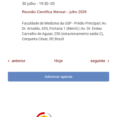
30 julho - 19:30
-03
Reunião Científica Mensal – julho 2026
Faculdade de Medicina da USP - Prédio Principal
| Av.
Dr. Arnaldo, 455, Portaria 1 (Metrô) | Av. Dr. Enéas
Carvalho de Aguiar, 250 (estacionamento saída C),
Cerqueira César, SP, Brazil
Eventos
Eventos
anterior
Hoje
seguinte
Adicionar agenda