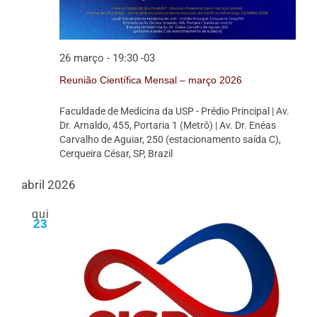
26 março - 19:30
-03
Reunião Científica Mensal – março 2026
Faculdade de Medicina da USP - Prédio Principal
| Av.
Dr. Arnaldo, 455, Portaria 1 (Metrô) | Av. Dr. Enéas
Carvalho de Aguiar, 250 (estacionamento saída C),
Cerqueira César, SP, Brazil
abril 2026
qui
23