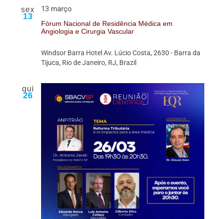
13 março
sex
13
Fórum Nacional de Residência Médica em
Angiologia e Cirurgia Vascular
Windsor Barra Hotel
Av. Lúcio Costa, 2630 - Barra da
Tijuca, Rio de Janeiro, RJ, Brazil
qui
26