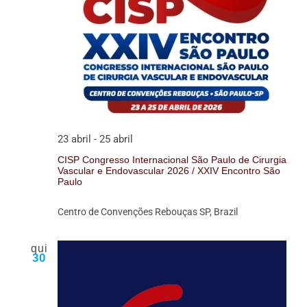
23 abril
-
25 abril
CISP Congresso Internacional São Paulo de Cirurgia
Vascular e Endovascular 2026 / XXIV Encontro São
Paulo
Centro de Convenções Rebouças
SP, Brazil
qui
30