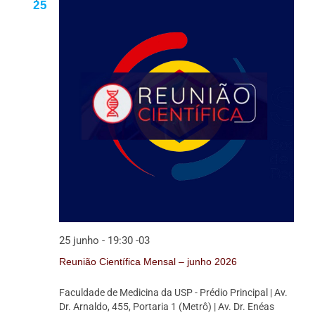
25
25 junho - 19:30
-03
Reunião Científica Mensal – junho 2026
Faculdade de Medicina da USP - Prédio Principal
| Av.
Dr. Arnaldo, 455, Portaria 1 (Metrô) | Av. Dr. Enéas