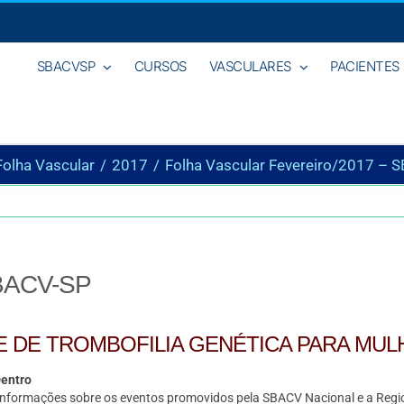
SBACVSP
CURSOS
VASCULARES
PACIENTES
Folha Vascular
2017
Folha Vascular Fevereiro/2017 – 
SBACV-SP
 DE TROMBOFILIA GENÉTICA PARA MUL
Dentro
 informações sobre os eventos promovidos pela SBACV Nacional e a Regi