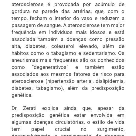
aterosclerose é provocada por acúmulo de
gordura na parede das artérias, que, com o
tempo, fecham o interior do vaso e reduzem a
passagem de sangue. A aterosclerose tem maior
frequência em indivíduos mais idosos e está
associada também a doenças como pressão
alta, diabetes, colesterol elevado, além de
hábitos como o tabagismo e sedentarismo. Os
aneurismas mais frequentes são os conhecidos
como “degenerativos” e também estão
associados aos mesmos fatores de risco para
aterosclerose (hipertensão arterial, dislipidemia,
diabetes, tabagismo), além da predisposição
genética.
Dr. Zerati explica ainda que, apesar da
predisposição genética estar envolvida em
algumas doenças circulatórias, o estilo de vida
tem papel crucial no surgimento,