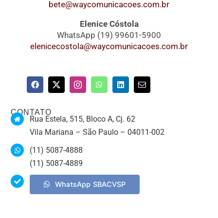
bete@waycomunicacoes.com.br
Elenice Cóstola
WhatsApp (19) 99601-5900
elenicecostola@waycomunicacoes.com.br
CONTATO
Rua Estela, 515, Bloco A, Cj. 62
Vila Mariana – São Paulo – 04011-002
(11) 5087-4888
(11) 5087-4889
WhatsApp SBACVSP