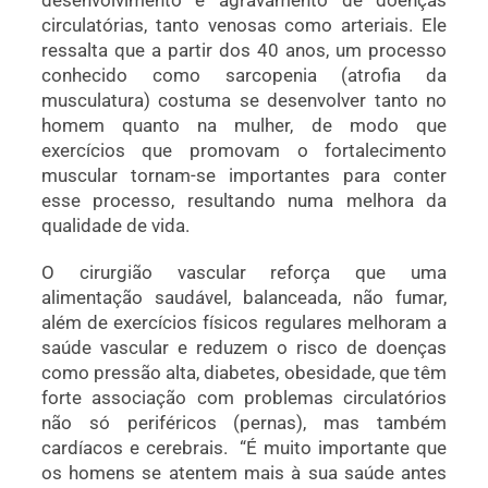
desenvolvimento e agravamento de doenças
circulatórias, tanto venosas como arteriais. Ele
ressalta que a partir dos 40 anos, um processo
conhecido como sarcopenia (atrofia da
musculatura) costuma se desenvolver tanto no
homem quanto na mulher, de modo que
exercícios que promovam o fortalecimento
muscular tornam-se importantes para conter
esse processo, resultando numa melhora da
qualidade de vida.
O cirurgião vascular reforça que uma
alimentação saudável, balanceada, não fumar,
além de exercícios físicos regulares melhoram a
saúde vascular e reduzem o risco de doenças
como pressão alta, diabetes, obesidade, que têm
forte associação com problemas circulatórios
não só periféricos (pernas), mas também
cardíacos e cerebrais.
“É muito importante que
os homens se atentem mais à sua saúde antes