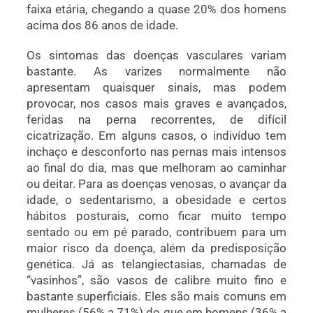
faixa etária, chegando a quase 20% dos homens
acima dos 86 anos de idade.
Os sintomas das doenças vasculares variam
bastante. As varizes normalmente não
apresentam quaisquer sinais, mas podem
provocar, nos casos mais graves e avançados,
feridas na perna recorrentes, de difícil
cicatrização. Em alguns casos, o indivíduo tem
inchaço e desconforto nas pernas mais intensos
ao final do dia, mas que melhoram ao caminhar
ou deitar. Para as doenças venosas, o avançar da
idade, o sedentarismo, a obesidade e certos
hábitos posturais, como ficar muito tempo
sentado ou em pé parado, contribuem para um
maior risco da doença, além da predisposição
genética. Já as telangiectasias, chamadas de
“vasinhos”, são vasos de calibre muito fino e
bastante superficiais. Eles são mais comuns em
mulheres (56% a 71%) do que em homens (36% a