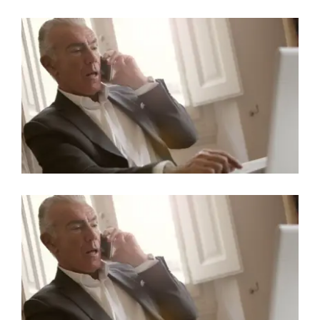
View
Larger
Image