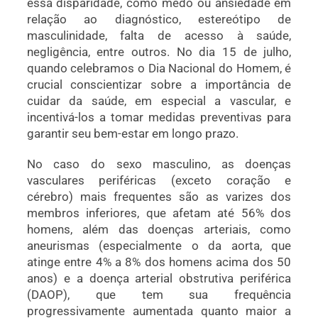
essa disparidade, como medo ou ansiedade em
relação ao diagnóstico, estereótipo de
masculinidade, falta de acesso à saúde,
negligência, entre outros. No dia 15 de julho,
quando celebramos o Dia Nacional do Homem, é
crucial conscientizar sobre a importância de
cuidar da saúde, em especial a vascular, e
incentivá-los a tomar medidas preventivas para
garantir seu bem-estar em longo prazo.
No caso do sexo masculino, as doenças
vasculares periféricas (exceto coração e
cérebro) mais frequentes são as varizes dos
membros inferiores, que afetam até 56% dos
homens, além das doenças arteriais, como
aneurismas (especialmente o da aorta, que
atinge entre 4% a 8% dos homens acima dos 50
anos) e a doença arterial obstrutiva periférica
(DAOP), que tem sua frequência
progressivamente aumentada quanto maior a