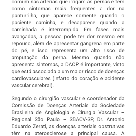
comum nas artérias que irrigam as pernas e têm
como sintomas mais frequentes a dor na
panturrilha, que aparece somente quando o
paciente caminha, e desaparece quando a
caminhada é interrompida. Em fases mais
avançadas, a pessoa pode ter dor mesmo em
repouso, além de apresentar gangrena em parte
do pé, e isso representa um alto risco de
amputação da perna. Mesmo quando não
apresenta sintomas, a DAOP é importante, visto
que está associada a um maior risco de doenças
cardiovasculares (infarto do coração e acidente
vascular cerebral).
Segundo o cirurgião vascular e coordenador da
Comissão de Doenças Arteriais da Sociedade
Brasileira de Angiologia e Cirurgia Vascular –
Regional São Paulo – SBACV-SP, Dr. Antonio
Eduardo Zerati, as doenças arteriais obstrutivas
têm na aterosclerose a principal causa. A