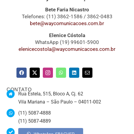
Bete Faria Nicastro
Telefones: (11) 3862-1586 / 3862-0483
bete@waycomunicacoes.com.br
Elenice Cóstola
WhatsApp (19) 99601-5900
elenicecostola@waycomunicacoes.com.br
CONTATO
Rua Estela, 515, Bloco A, Cj. 62
Vila Mariana – São Paulo – 04011-002
(11) 5087-4888
(11) 5087-4889