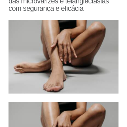
das microvarizes e telangiectasias
com segurança e eficácia
View
Larger
Image