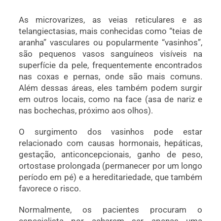
As microvarizes, as veias reticulares e as
telangiectasias, mais conhecidas como “teias de
aranha” vasculares ou popularmente “vasinhos”,
são pequenos vasos sanguíneos visíveis na
superfície da pele, frequentemente encontrados
nas coxas e pernas, onde são mais comuns.
Além dessas áreas, eles também podem surgir
em outros locais, como na face (asa de nariz e
nas bochechas, próximo aos olhos).
O surgimento dos vasinhos pode estar
relacionado com causas hormonais, hepáticas,
gestação, anticoncepcionais, ganho de peso,
ortostase prolongada (permanecer por um longo
período em pé) e a hereditariedade, que também
favorece o risco.
Normalmente, os pacientes procuram o
especialista por acharem ser apenas uma