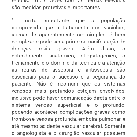
repousar mais vezes com as pernas elevadas
são medidas protetivas e importantes.
“É muito importante que a população
compreenda que o tratamento dos vasinhos,
apesar de aparentemente ser simples, é bem
complexo e pode ser a primeira manifestação de
doenças mais graves. Além disso, o
entendimento anatômico, etiopatogênico, o
treinamento e o domínio da técnica e a atenção
às regras de assepsia e antissepsia são
essenciais para o sucesso e a segurança do
paciente. Não é incomum que os sistemas
venosos mais profundos estejam envolvidos,
inclusive pode haver comunicação direta entre o
sistema venoso superficial e o profundo,
podendo acontecer complicações graves como
trombose venosa profunda, embolia pulmonar e
até mesmo acidente vascular cerebral. Somente
o angiologista e o cirurgião vascular possuem