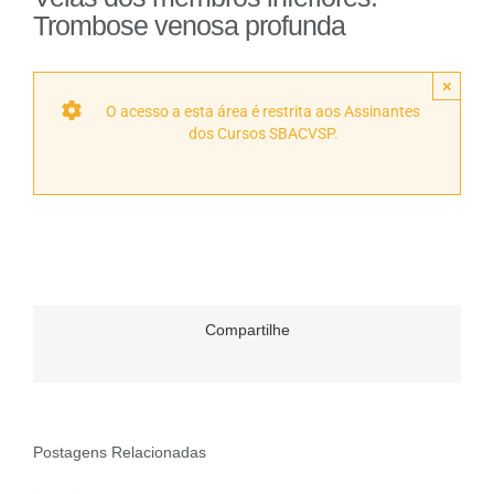
Trombose venosa profunda
×
O acesso a esta área é restrita aos Assinantes
dos Cursos SBACVSP.
Compartilhe
Postagens Relacionadas